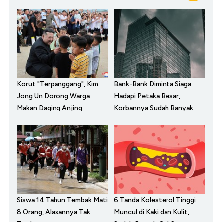
Korut "Terpanggang", Kim
Bank-Bank Diminta Siaga
Jong Un Dorong Warga
Hadapi Petaka Besar,
Makan Daging Anjing
Korbannya Sudah Banyak
Siswa 14 Tahun Tembak Mati
6 Tanda Kolesterol Tinggi
8 Orang, Alasannya Tak
Muncul di Kaki dan Kulit,