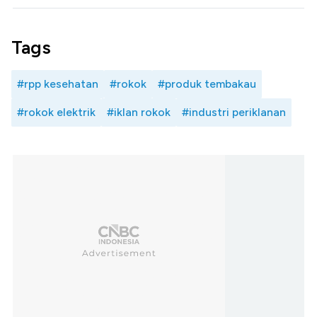
Tags
#rpp kesehatan
#rokok
#produk tembakau
#rokok elektrik
#iklan rokok
#industri periklanan