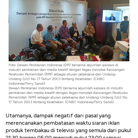
Foto: Dewan Periklanan Indonesia (DPI) bersama sejumlah asosiasi di
industri periklanan dan media kreatif dengan tegas menolak Rancangan
Peraturan Pemerintah (RPP) sebagai aturan pelaksana dari Undang-
Undang (UU) No. 17 Tahun 2003 tentang Kesehatan. (CNBC
Indonesia/Ferry Sandi)
Dewan Periklanan Indonesia (DPI) bersama sejumlah asosiasi di industri
periklanan dan media kreatif dengan tegas menolak Rancangan Peraturan
Pemerintah (RPP) sebagai aturan pelaksana dari Undang-Undang (UU) No.
17 Tahun 2003 tentang Kesehatan. (CNBC Indonesia/Ferry Sandi)
Utamanya, dampak negatif dari pasal yang
merencanakan pembatasan waktu siaran iklan
produk tembakau di televisi yang semula dari pukul
21:30 hingga 05:00 menjadi pukul 23:00 sampai