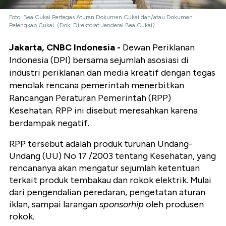
Foto: Bea Cukai Pertegas Aturan Dokumen Cukai dan/atau Dokumen
Pelengkap Cukai. (Dok: Direktorat Jenderal Bea Cukai)
Jakarta, CNBC Indonesia -
Dewan Periklanan
Indonesia (DPI) bersama sejumlah asosiasi di
industri periklanan dan media kreatif dengan tegas
menolak rencana pemerintah menerbitkan
Rancangan Peraturan Pemerintah (RPP)
Kesehatan. RPP ini disebut meresahkan karena
berdampak negatif.
RPP tersebut adalah produk turunan Undang-
Undang (UU) No 17 /2003 tentang Kesehatan, yang
rencananya akan mengatur sejumlah ketentuan
terkait produk tembakau dan rokok elektrik. Mulai
dari pengendalian peredaran, pengetatan aturan
iklan, sampai larangan
sponsorhip
oleh produsen
rokok.