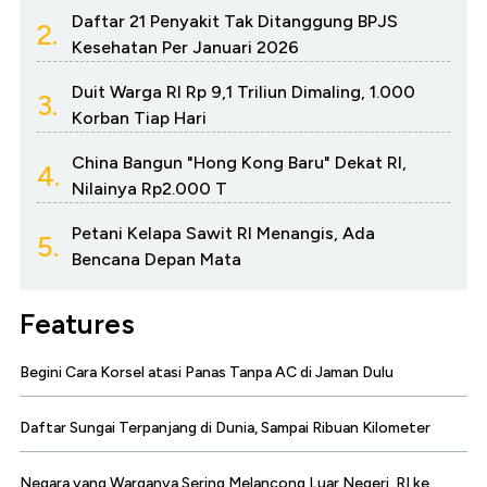
Daftar 21 Penyakit Tak Ditanggung BPJS
2.
Kesehatan Per Januari 2026
Duit Warga RI Rp 9,1 Triliun Dimaling, 1.000
3.
Korban Tiap Hari
China Bangun "Hong Kong Baru" Dekat RI,
4.
Nilainya Rp2.000 T
Petani Kelapa Sawit RI Menangis, Ada
5.
Bencana Depan Mata
Features
Begini Cara Korsel atasi Panas Tanpa AC di Jaman Dulu
Daftar Sungai Terpanjang di Dunia, Sampai Ribuan Kilometer
Negara yang Warganya Sering Melancong Luar Negeri, RI ke