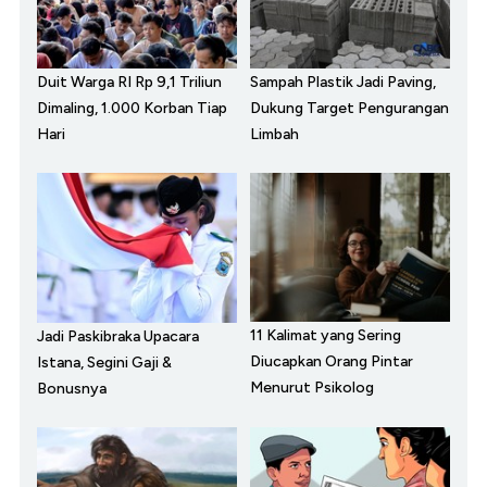
Duit Warga RI Rp 9,1 Triliun
Sampah Plastik Jadi Paving,
Dimaling, 1.000 Korban Tiap
Dukung Target Pengurangan
Hari
Limbah
11 Kalimat yang Sering
Jadi Paskibraka Upacara
Diucapkan Orang Pintar
Istana, Segini Gaji &
Menurut Psikolog
Bonusnya