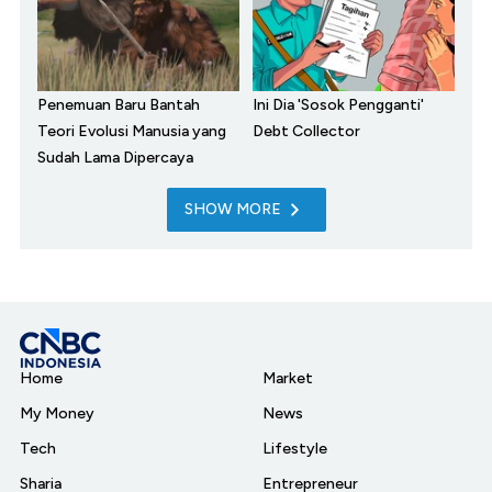
Penemuan Baru Bantah
Ini Dia 'Sosok Pengganti'
Teori Evolusi Manusia yang
Debt Collector
Sudah Lama Dipercaya
SHOW MORE
Home
Market
My Money
News
Tech
Lifestyle
Sharia
Entrepreneur