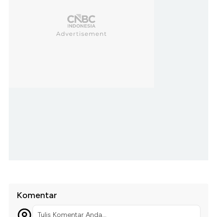
Komentar
Tulis Komentar Anda...