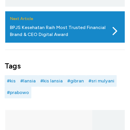
Next Article
BPJS Kesehatan Raih Most Trusted Financial
Brand & CEO Digital Award
Tags
#kis
#lansia
#kis lansia
#gibran
#sri mulyani
#prabowo