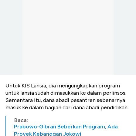
Untuk KIS Lansia, dia mengungkapkan program
untuk lansia sudah dimasukkan ke dalam perlinsos.
Sementara itu, dana abadi pesantren sebenarnya
masuk ke dalam bagian dari dana abadi pendidikan.
Baca:
Prabowo-Gibran Beberkan Program, Ada
Proyek Kebanggan Jokowi