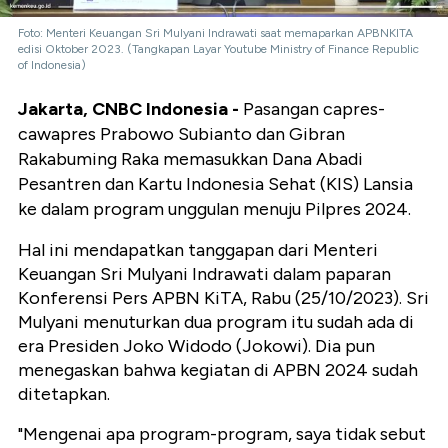
Foto: Menteri Keuangan Sri Mulyani Indrawati saat memaparkan APBNKITA
edisi Oktober 2023. (Tangkapan Layar Youtube Ministry of Finance Republic
of Indonesia)
Jakarta, CNBC Indonesia -
Pasangan capres-
cawapres Prabowo Subianto dan Gibran
Rakabuming Raka memasukkan Dana Abadi
Pesantren dan Kartu Indonesia Sehat (KIS) Lansia
ke dalam program unggulan menuju Pilpres 2024.
Hal ini mendapatkan tanggapan dari Menteri
Keuangan Sri Mulyani Indrawati dalam paparan
Konferensi Pers APBN KiTA, Rabu (25/10/2023). Sri
Mulyani menuturkan dua program itu sudah ada di
era Presiden Joko Widodo (Jokowi). Dia pun
menegaskan bahwa kegiatan di APBN 2024 sudah
ditetapkan.
"Mengenai apa program-program, saya tidak sebut