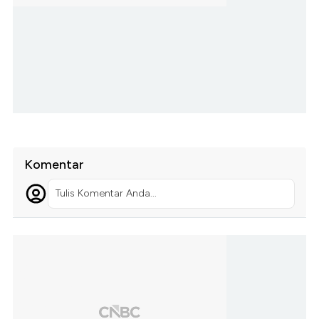
Komentar
Tulis Komentar Anda...