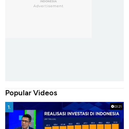
Popular Videos
1.
03:21