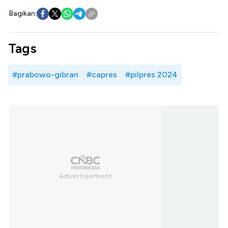
Bagikan:
Tags
#prabowo-gibran
#capres
#pilpres 2024