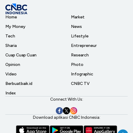
Home
Market
My Money
News
Tech
Lifestyle
Sharia
Entrepreneur
Cuap Cuap Cuan
Research
Opinion
Photo
Video
Infographic
Berbuatbaik.id
CNBC TV
Index
Connect With Us:
Download aplikasi CNBC Indonesia: