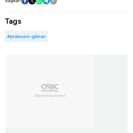
Bagikan:
Tags
#prabowo-gibran