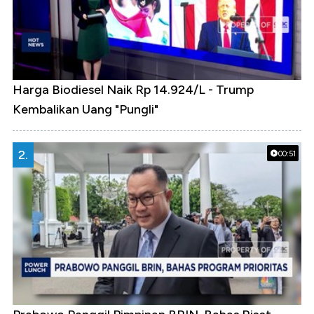
Harga Biodiesel Naik Rp 14.924/L - Trump
Kembalikan Uang "Pungli"
2.
00:51