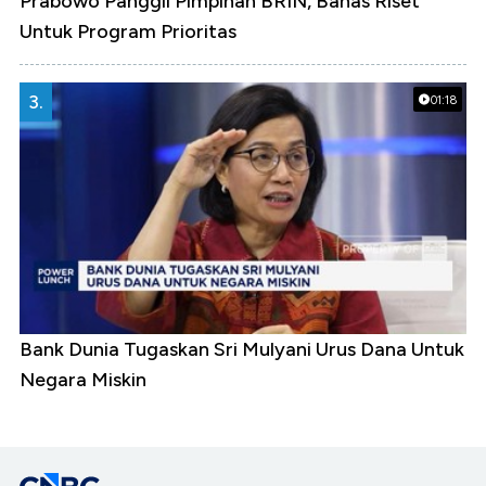
Prabowo Panggil Pimpinan BRIN, Bahas Riset
Untuk Program Prioritas
3.
01:18
Bank Dunia Tugaskan Sri Mulyani Urus Dana Untuk
Negara Miskin