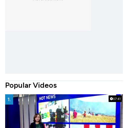
Popular Videos
1.
07:41