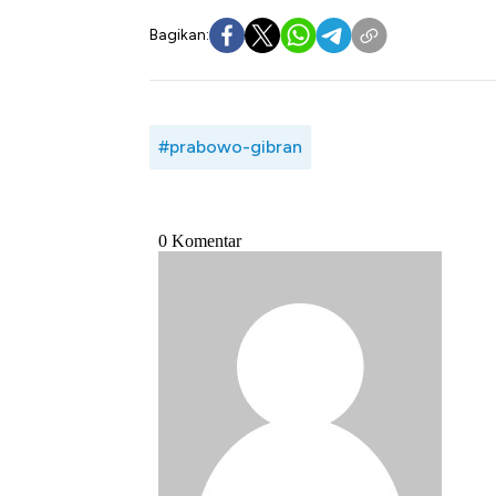
Bagikan:
#prabowo-gibran