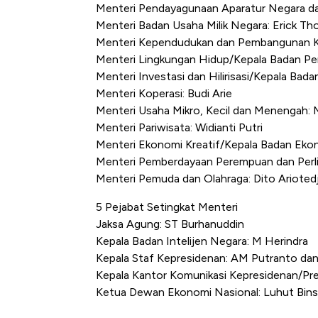
Menteri Pendayagunaan Aparatur Negara dan 
Menteri Badan Usaha Milik Negara: Erick Tho
Menteri Kependudukan dan Pembangunan Kel
Menteri Lingkungan Hidup/Kepala Badan Pen
Menteri Investasi dan Hilirisasi/Kepala Ba
Menteri Koperasi: Budi Arie
Menteri Usaha Mikro, Kecil dan Menengah
Menteri Pariwisata: Widianti Putri
Menteri Ekonomi Kreatif/Kepala Badan Ekon
Menteri Pemberdayaan Perempuan dan Perlin
Menteri Pemuda dan Olahraga: Dito Arioted
5 Pejabat Setingkat Menteri
Jaksa Agung: ST Burhanuddin
Kepala Badan Intelijen Negara: M Herindra
Kepala Staf Kepresidenan: AM Putranto dan
Kepala Kantor Komunikasi Kepresidenan/Pr
Ketua Dewan Ekonomi Nasional: Luhut Binsa