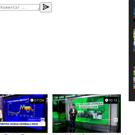
07:04
10:13