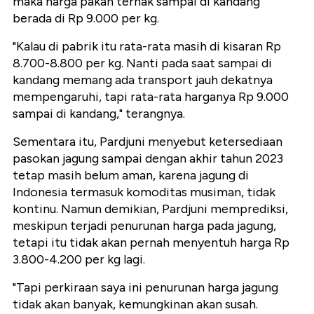
maka harga pakan ternak sampai di kandang
berada di Rp 9.000 per kg.
"Kalau di pabrik itu rata-rata masih di kisaran Rp
8.700-8.800 per kg. Nanti pada saat sampai di
kandang memang ada transport jauh dekatnya
mempengaruhi, tapi rata-rata harganya Rp 9.000
sampai di kandang," terangnya.
Sementara itu, Pardjuni menyebut ketersediaan
pasokan jagung sampai dengan akhir tahun 2023
tetap masih belum aman, karena jagung di
Indonesia termasuk komoditas musiman, tidak
kontinu. Namun demikian, Pardjuni memprediksi,
meskipun terjadi penurunan harga pada jagung,
tetapi itu tidak akan pernah menyentuh harga Rp
3.800-4.200 per kg lagi.
"Tapi perkiraan saya ini penurunan harga jagung
tidak akan banyak, kemungkinan akan susah.