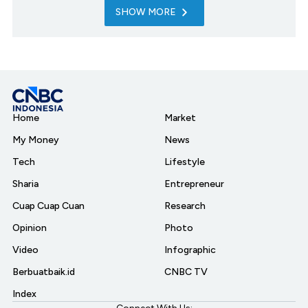
SHOW MORE
Home
Market
My Money
News
Tech
Lifestyle
Sharia
Entrepreneur
Cuap Cuap Cuan
Research
Opinion
Photo
Video
Infographic
Berbuatbaik.id
CNBC TV
Index