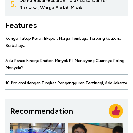
Demo Besar-Besaran Tolak Data Center
5.
Raksasa, Warga Sudah Muak
Features
Kongo Tutup Keran Ekspor, Harga Tembaga Terbang ke Zona
Berbahaya
Adu Panas Kinerja Emiten Minyak RI, Mana yang Cuannya Paling
Menyala?
10 Provinsi dengan Tingkat Pengangguran Tertinggi, Ada Jakarta
Recommendation