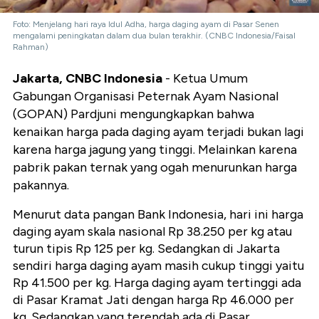
Foto: Menjelang hari raya Idul Adha, harga daging ayam di Pasar Senen
mengalami peningkatan dalam dua bulan terakhir. (CNBC Indonesia/Faisal
Rahman)
Jakarta, CNBC Indonesia
- Ketua Umum
Gabungan Organisasi Peternak Ayam Nasional
(GOPAN) Pardjuni mengungkapkan bahwa
kenaikan harga pada daging ayam terjadi bukan lagi
karena harga jagung yang tinggi. Melainkan karena
pabrik pakan ternak yang ogah menurunkan harga
pakannya.
Menurut data pangan Bank Indonesia, hari ini harga
daging ayam skala nasional Rp 38.250 per kg atau
turun tipis Rp 125 per kg. Sedangkan di Jakarta
sendiri harga daging ayam masih cukup tinggi yaitu
Rp 41.500 per kg. Harga daging ayam tertinggi ada
di Pasar Kramat Jati dengan harga Rp 46.000 per
kg. Sedangkan yang terendah ada di Pasar