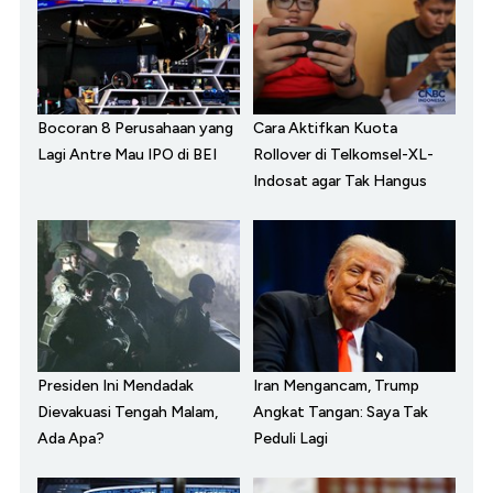
Bocoran 8 Perusahaan yang
Cara Aktifkan Kuota
Lagi Antre Mau IPO di BEI
Rollover di Telkomsel-XL-
Indosat agar Tak Hangus
Presiden Ini Mendadak
Iran Mengancam, Trump
Dievakuasi Tengah Malam,
Angkat Tangan: Saya Tak
Ada Apa?
Peduli Lagi