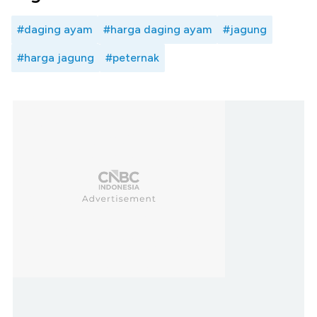
#daging ayam
#harga daging ayam
#jagung
#harga jagung
#peternak