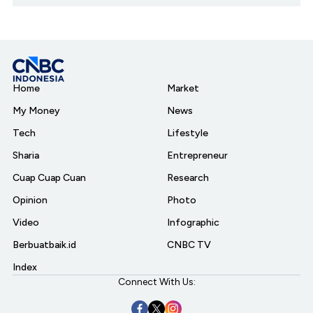
Home
Market
My Money
News
Tech
Lifestyle
Sharia
Entrepreneur
Cuap Cuap Cuan
Research
Opinion
Photo
Video
Infographic
Berbuatbaik.id
CNBC TV
Index
Connect With Us: