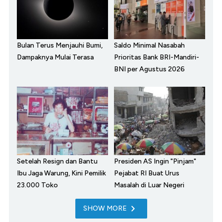
Bulan Terus Menjauhi Bumi,
Saldo Minimal Nasabah
Dampaknya Mulai Terasa
Prioritas Bank BRI-Mandiri-
BNI per Agustus 2026
Setelah Resign dan Bantu
Presiden AS Ingin "Pinjam"
Ibu Jaga Warung, Kini Pemilik
Pejabat RI Buat Urus
23.000 Toko
Masalah di Luar Negeri
SHOW MORE