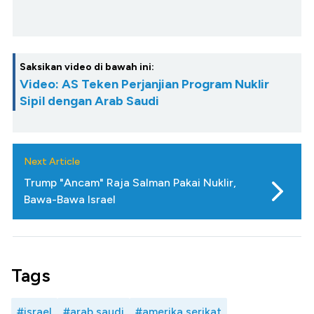
Saksikan video di bawah ini:
Video: AS Teken Perjanjian Program Nuklir
Sipil dengan Arab Saudi
Next Article
Trump "Ancam" Raja Salman Pakai Nuklir,
Bawa-Bawa Israel
Tags
#israel
#arab saudi
#amerika serikat