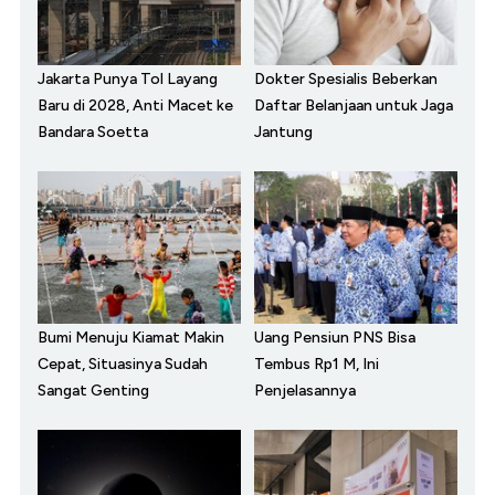
Jakarta Punya Tol Layang
Dokter Spesialis Beberkan
Baru di 2028, Anti Macet ke
Daftar Belanjaan untuk Jaga
Bandara Soetta
Jantung
Bumi Menuju Kiamat Makin
Uang Pensiun PNS Bisa
Cepat, Situasinya Sudah
Tembus Rp1 M, Ini
Sangat Genting
Penjelasannya