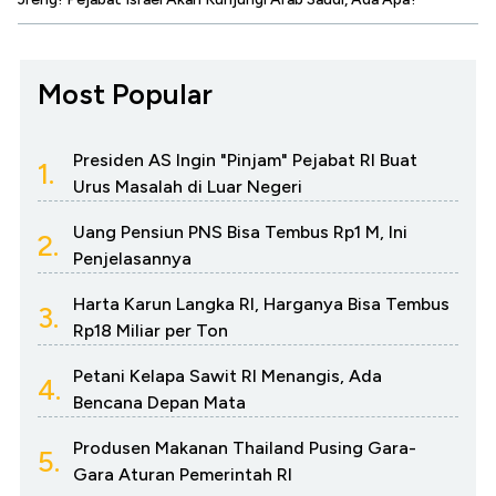
Most Popular
Presiden AS Ingin "Pinjam" Pejabat RI Buat
1.
Urus Masalah di Luar Negeri
Uang Pensiun PNS Bisa Tembus Rp1 M, Ini
2.
Penjelasannya
Harta Karun Langka RI, Harganya Bisa Tembus
3.
Rp18 Miliar per Ton
Petani Kelapa Sawit RI Menangis, Ada
4.
Bencana Depan Mata
Produsen Makanan Thailand Pusing Gara-
5.
Gara Aturan Pemerintah RI