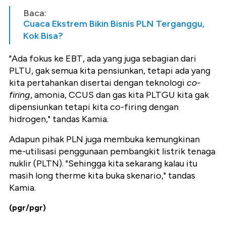
Baca:
Cuaca Ekstrem Bikin Bisnis PLN Terganggu,
Kok Bisa?
"Ada fokus ke EBT, ada yang juga sebagian dari
PLTU, gak semua kita pensiunkan, tetapi ada yang
kita pertahankan disertai dengan teknologi
co-
firing
, amonia, CCUS dan gas kita PLTGU kita gak
dipensiunkan tetapi kita co-firing dengan
hidrogen," tandas Kamia.
Adapun pihak PLN juga membuka kemungkinan
me-utilisasi penggunaan pembangkit listrik tenaga
nuklir (PLTN). "Sehingga kita sekarang kalau itu
masih long therme kita buka skenario," tandas
Kamia.
(pgr/pgr)