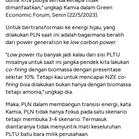
dunia. Kita pubya semua kenapa tidak
dimanfaatkan," ungkap Kamia dalam Green
Economic Forum, Senin (22/5/2023).
Untuk bertransformasi ke energi hijau, yang
dilakukan PLN saat ini adalah bagaimana beralih
dari power generation ke
low carbon power
.
"
Low power
itu banyak jadi kalau dari sisi PLTU
misalnya untuk saat ini jangka pendek kita lakukan
co-firing
dengan biomassa dengan presentase
sekitar 10%. Tetapi kau untuk mencapai NZE
co-
firing
bisa dilakukan bukan hanya dengan biomassa
tetapi amonia," ungkap dia.
Maka, PLN dalam membangun transisi energi, kata
Kamia, PLN tidak hanya fokus pada satu skenario
tetapi membuka 3-4 skenario. Termasuk
diantaranya tidak menyuntik mati keseluruhan
PLTU batu bara milik perusahaan.