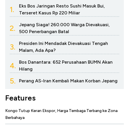
Eks Bos Jaringan Resto Sushi Masuk Bui,
1.
Terseret Kasus Rp 220 Miliar
Jepang Siaga! 260.000 Warga Dievakuasi,
2.
500 Penerbangan Batal
Presiden Ini Mendadak Dievakuasi Tengah
3.
Malam, Ada Apa?
Bos Danantara: 652 Perusahaan BUMN Akan
4.
Hilang
5.
Perang AS-Iran Kembali Makan Korban Jepang
Features
Kongo Tutup Keran Ekspor, Harga Tembaga Terbang ke Zona
Berbahaya