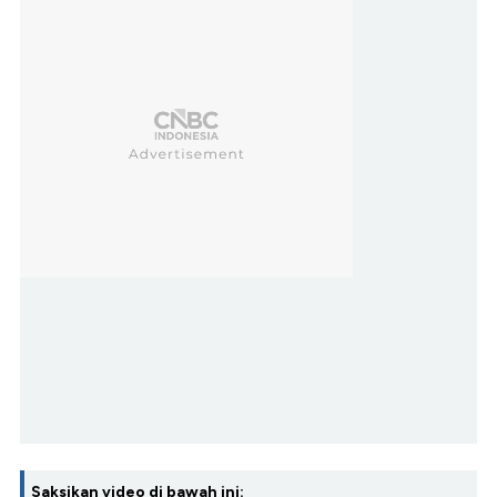
Saksikan video di bawah ini: