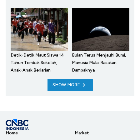
Detik-Detik Maut Siswa 14
Bulan Terus Menjauhi Bumi,
Tahun Tembak Sekolah,
Manusia Mulai Rasakan
Anak-Anak Berlarian
Dampaknya
SHOW MORE
Home
Market