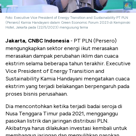
Foto: Executive Vice President of Energy Transition and Sustainability PT PLN
(Persero) Kamia Handayani dalam Green Economic Forum 2023 di Kempinski
Hotel, Jakarta pada (22/5/2023) mengusung tema
Jakarta, CNBC Indonesia
- PT PLN (Persero)
mengungkapkan sektor energi ikut merasakan
merasakan dampak perubahan iklim dan cuaca
ekstrim selama beberapa tahun terakhir. Executive
Vice President of Energy Transition and
Sustainability Kamia Handayani
mengatakan cuaca
ekstrim yang terjadi belakangan berpengaruh pada
proses bisnis perusahaan.
Dia mencontohkan ketika terjadi badai seroja di
Nusa Tenggara Timur pada 2021, mengganggu
pasokan listrik dan jaringan distribusi PLN.
Akibatnya harus dilakukan investasi kembali untuk
membangun jaringan dan memulihkan pasokan