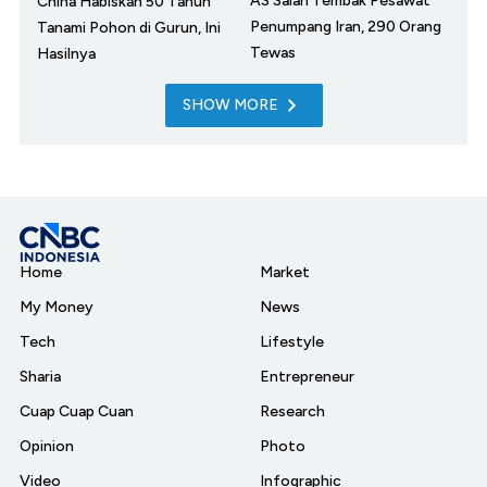
AS Salah Tembak Pesawat
China Habiskan 50 Tahun
Penumpang Iran, 290 Orang
Tanami Pohon di Gurun, Ini
Tewas
Hasilnya
SHOW MORE
Home
Market
My Money
News
Tech
Lifestyle
Sharia
Entrepreneur
Cuap Cuap Cuan
Research
Opinion
Photo
Video
Infographic