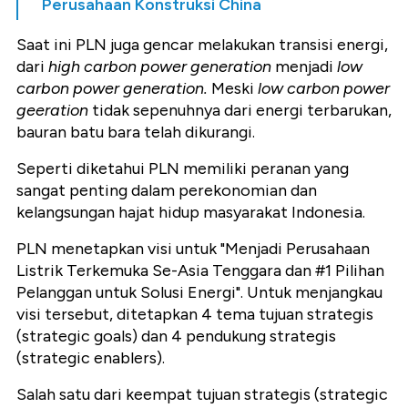
Perusahaan Konstruksi China
Saat ini PLN juga gencar melakukan transisi energi,
dari
high carbon power generation
menjadi
low
carbon
power generation.
Meski
low carbon power
geeration
tidak sepenuhnya dari energi terbarukan,
bauran batu bara telah dikurangi.
Seperti diketahui PLN memiliki peranan yang
sangat penting dalam perekonomian dan
kelangsungan hajat hidup masyarakat Indonesia.
PLN menetapkan visi untuk "Menjadi Perusahaan
Listrik Terkemuka Se-Asia Tenggara dan #1 Pilihan
Pelanggan untuk Solusi Energi". Untuk menjangkau
visi tersebut, ditetapkan 4 tema tujuan strategis
(strategic goals) dan 4 pendukung strategis
(strategic enablers).
Salah satu dari keempat tujuan strategis (strategic