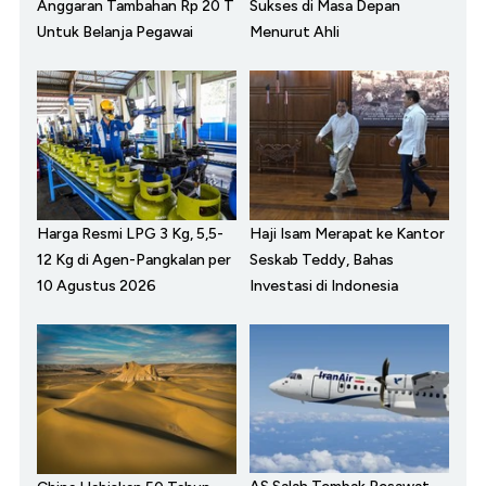
Anggaran Tambahan Rp 20 T
Sukses di Masa Depan
Untuk Belanja Pegawai
Menurut Ahli
Harga Resmi LPG 3 Kg, 5,5-
Haji Isam Merapat ke Kantor
12 Kg di Agen-Pangkalan per
Seskab Teddy, Bahas
10 Agustus 2026
Investasi di Indonesia