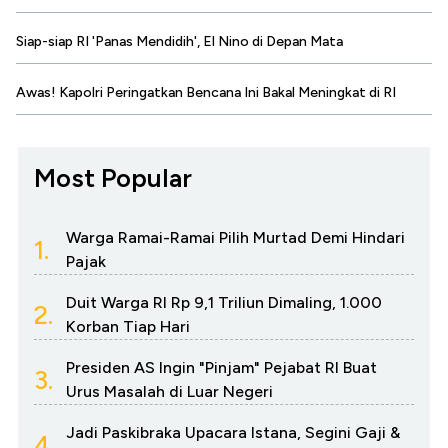
Siap-siap RI 'Panas Mendidih', El Nino di Depan Mata
Awas! Kapolri Peringatkan Bencana Ini Bakal Meningkat di RI
Most Popular
Warga Ramai-Ramai Pilih Murtad Demi Hindari
1.
Pajak
Duit Warga RI Rp 9,1 Triliun Dimaling, 1.000
2.
Korban Tiap Hari
Presiden AS Ingin "Pinjam" Pejabat RI Buat
3.
Urus Masalah di Luar Negeri
Jadi Paskibraka Upacara Istana, Segini Gaji &
4.