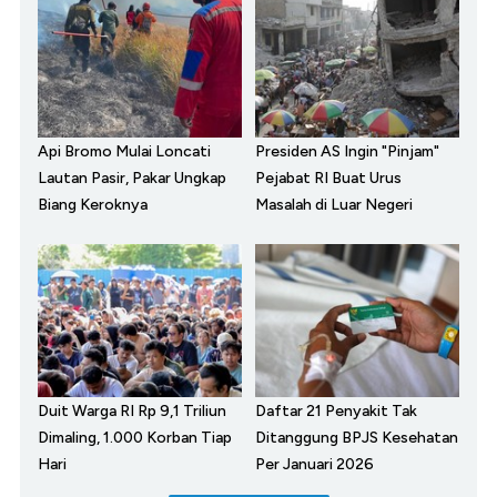
Api Bromo Mulai Loncati
Presiden AS Ingin "Pinjam"
Lautan Pasir, Pakar Ungkap
Pejabat RI Buat Urus
Biang Keroknya
Masalah di Luar Negeri
Duit Warga RI Rp 9,1 Triliun
Daftar 21 Penyakit Tak
Dimaling, 1.000 Korban Tiap
Ditanggung BPJS Kesehatan
Hari
Per Januari 2026