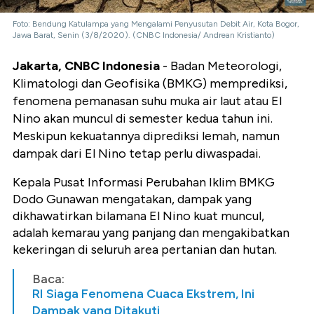
Foto: Bendung Katulampa yang Mengalami Penyusutan Debit Air, Kota Bogor,
Jawa Barat, Senin (3/8/2020). (CNBC Indonesia/ Andrean Kristianto)
Jakarta, CNBC Indonesia
- Badan Meteorologi,
Klimatologi dan Geofisika (BMKG) memprediksi,
fenomena pemanasan suhu muka air laut atau El
Nino akan muncul di semester kedua tahun ini.
Meskipun kekuatannya diprediksi lemah, namun
dampak dari El Nino tetap perlu diwaspadai.
Kepala Pusat Informasi Perubahan Iklim BMKG
Dodo Gunawan mengatakan, dampak yang
dikhawatirkan bilamana El Nino kuat muncul,
adalah kemarau yang panjang dan mengakibatkan
kekeringan di seluruh area pertanian dan hutan.
Baca:
RI Siaga Fenomena Cuaca Ekstrem, Ini
Dampak yang Ditakuti