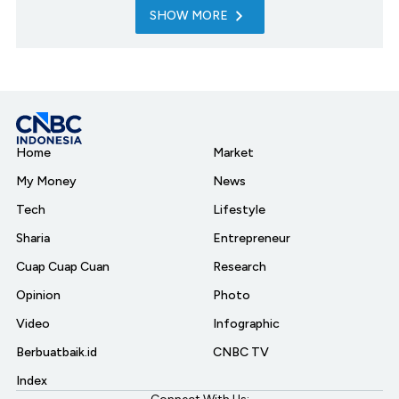
SHOW MORE
Home
Market
My Money
News
Tech
Lifestyle
Sharia
Entrepreneur
Cuap Cuap Cuan
Research
Opinion
Photo
Video
Infographic
Berbuatbaik.id
CNBC TV
Index