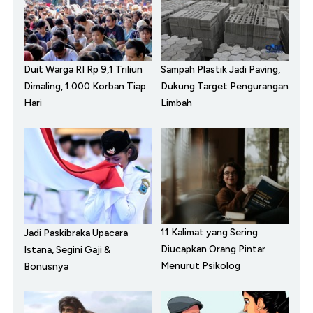
Duit Warga RI Rp 9,1 Triliun
Sampah Plastik Jadi Paving,
Dimaling, 1.000 Korban Tiap
Dukung Target Pengurangan
Hari
Limbah
11 Kalimat yang Sering
Jadi Paskibraka Upacara
Diucapkan Orang Pintar
Istana, Segini Gaji &
Menurut Psikolog
Bonusnya