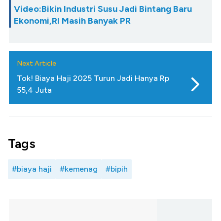
Video:Bikin Industri Susu Jadi Bintang Baru
Ekonomi,RI Masih Banyak PR
Next Article
Tok! Biaya Haji 2025 Turun Jadi Hanya Rp
55,4 Juta
Tags
#biaya haji
#kemenag
#bipih