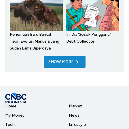
Penemuan Baru Bantah
Ini Dia 'Sosok Pengganti'
Teori Evolusi Manusia yang
Debt Collector
Sudah Lama Dipercaya
SHOW MORE
Home
Market
My Money
News
Tech
Lifestyle