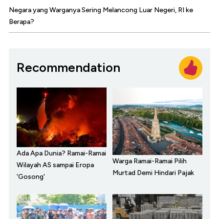
Negara yang Warganya Sering Melancong Luar Negeri, RI ke
Berapa?
Recommendation
Ada Apa Dunia? Ramai-Ramai
Warga Ramai-Ramai Pilih
Wilayah AS sampai Eropa
Murtad Demi Hindari Pajak
'Gosong'