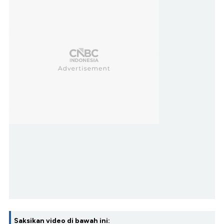
Saksikan video di bawah ini: