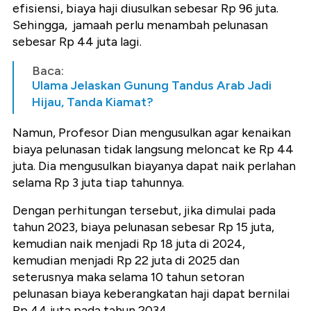
efisiensi, biaya haji diusulkan sebesar Rp 96 juta.
Sehingga, jamaah perlu menambah pelunasan
sebesar Rp 44 juta lagi.
Baca:
Ulama Jelaskan Gunung Tandus Arab Jadi
Hijau, Tanda Kiamat?
Namun, Profesor Dian mengusulkan agar kenaikan
biaya pelunasan tidak langsung meloncat ke Rp 44
juta. Dia mengusulkan biayanya dapat naik perlahan
selama Rp 3 juta tiap tahunnya.
Dengan perhitungan tersebut, jika dimulai pada
tahun 2023, biaya pelunasan sebesar Rp 15 juta,
kemudian naik menjadi Rp 18 juta di 2024,
kemudian menjadi Rp 22 juta di 2025 dan
seterusnya maka selama 10 tahun setoran
pelunasan biaya keberangkatan haji dapat bernilai
Rp 44 juta pada tahun 2034.