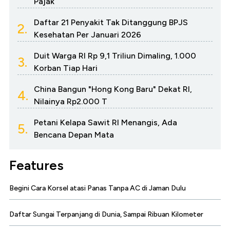
Pajak
Daftar 21 Penyakit Tak Ditanggung BPJS
2.
Kesehatan Per Januari 2026
Duit Warga RI Rp 9,1 Triliun Dimaling, 1.000
3.
Korban Tiap Hari
China Bangun "Hong Kong Baru" Dekat RI,
4.
Nilainya Rp2.000 T
Petani Kelapa Sawit RI Menangis, Ada
5.
Bencana Depan Mata
Features
Begini Cara Korsel atasi Panas Tanpa AC di Jaman Dulu
Daftar Sungai Terpanjang di Dunia, Sampai Ribuan Kilometer