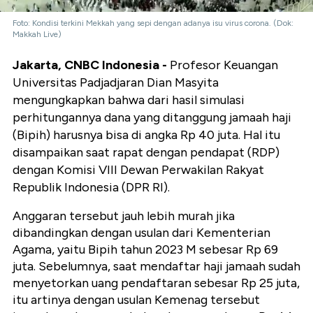
Foto: Kondisi terkini Mekkah yang sepi dengan adanya isu virus corona. (Dok:
Makkah Live)
Jakarta, CNBC Indonesia -
Profesor Keuangan
Universitas Padjadjaran Dian Masyita
mengungkapkan bahwa dari hasil simulasi
perhitungannya dana yang ditanggung jamaah haji
(Bipih) harusnya bisa di angka Rp 40 juta. Hal itu
disampaikan saat rapat dengan pendapat (RDP)
dengan Komisi VIII Dewan Perwakilan Rakyat
Republik Indonesia (DPR RI).
Anggaran tersebut jauh lebih murah jika
dibandingkan dengan usulan dari Kementerian
Agama, yaitu Bipih tahun 2023 M sebesar Rp 69
juta. Sebelumnya, saat mendaftar haji jamaah sudah
menyetorkan uang pendaftaran sebesar Rp 25 juta,
itu artinya dengan usulan Kemenag tersebut