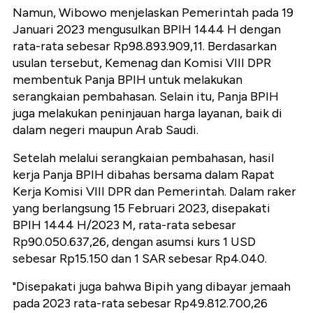
Namun, Wibowo menjelaskan Pemerintah pada 19
Januari 2023 mengusulkan BPIH 1444 H dengan
rata-rata sebesar Rp98.893.909,11. Berdasarkan
usulan tersebut, Kemenag dan Komisi VIII DPR
membentuk Panja BPIH untuk melakukan
serangkaian pembahasan. Selain itu, Panja BPIH
juga melakukan peninjauan harga layanan, baik di
dalam negeri maupun Arab Saudi.
Setelah melalui serangkaian pembahasan, hasil
kerja Panja BPIH dibahas bersama dalam Rapat
Kerja Komisi VIII DPR dan Pemerintah. Dalam raker
yang berlangsung 15 Februari 2023, disepakati
BPIH 1444 H/2023 M, rata-rata sebesar
Rp90.050.637,26, dengan asumsi kurs 1 USD
sebesar Rp15.150 dan 1 SAR sebesar Rp4.040.
"Disepakati juga bahwa Bipih yang dibayar jemaah
pada 2023 rata-rata sebesar Rp49.812.700,26