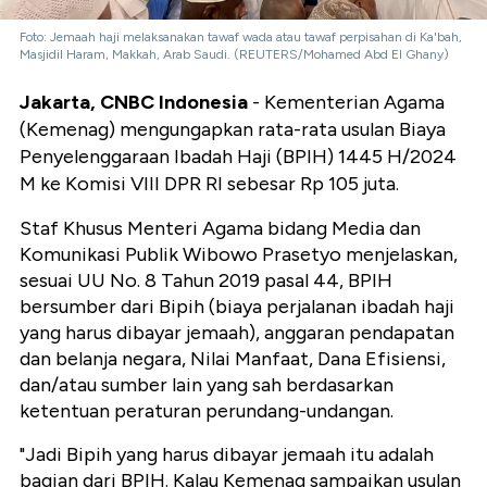
Foto: Jemaah haji melaksanakan tawaf wada atau tawaf perpisahan di Ka'bah,
Masjidil Haram, Makkah, Arab Saudi. (REUTERS/Mohamed Abd El Ghany)
Jakarta, CNBC Indonesia
- Kementerian Agama
(Kemenag) mengungapkan rata-rata usulan Biaya
Penyelenggaraan Ibadah Haji (BPIH) 1445 H/2024
M ke Komisi VIII DPR RI sebesar Rp 105 juta.
Staf Khusus Menteri Agama bidang Media dan
Komunikasi Publik Wibowo Prasetyo menjelaskan,
sesuai UU No. 8 Tahun 2019 pasal 44, BPIH
bersumber dari Bipih (biaya perjalanan ibadah haji
yang harus dibayar jemaah), anggaran pendapatan
dan belanja negara, Nilai Manfaat, Dana Efisiensi,
dan/atau sumber lain yang sah berdasarkan
ketentuan peraturan perundang-undangan.
"Jadi Bipih yang harus dibayar jemaah itu adalah
bagian dari BPIH. Kalau Kemenag sampaikan usulan