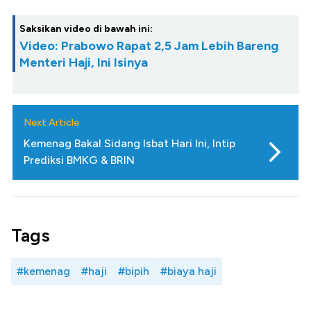
Saksikan video di bawah ini:
Video: Prabowo Rapat 2,5 Jam Lebih Bareng
Menteri Haji, Ini Isinya
Next Article
Kemenag Bakal Sidang Isbat Hari Ini, Intip
Prediksi BMKG & BRIN
Tags
#kemenag
#haji
#bipih
#biaya haji