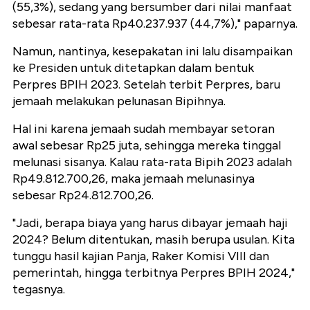
(55,3%), sedang yang bersumber dari nilai manfaat
sebesar rata-rata Rp40.237.937 (44,7%)," paparnya.
Namun, nantinya, kesepakatan ini lalu disampaikan
ke Presiden untuk ditetapkan dalam bentuk
Perpres BPIH 2023. Setelah terbit Perpres, baru
jemaah melakukan pelunasan Bipihnya.
Hal ini karena jemaah sudah membayar setoran
awal sebesar Rp25 juta, sehingga mereka tinggal
melunasi sisanya. Kalau rata-rata Bipih 2023 adalah
Rp49.812.700,26, maka jemaah melunasinya
sebesar Rp24.812.700,26.
"Jadi, berapa biaya yang harus dibayar jemaah haji
2024? Belum ditentukan, masih berupa usulan. Kita
tunggu hasil kajian Panja, Raker Komisi VIII dan
pemerintah, hingga terbitnya Perpres BPIH 2024,"
tegasnya.