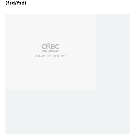
(fsd/fsd)