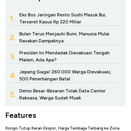
Eks Bos Jaringan Resto Sushi Masuk Bui,
1.
Terseret Kasus Rp 220 Miliar
Bulan Terus Menjauhi Bumi, Manusia Mulai
2.
Rasakan Dampaknya
Presiden Ini Mendadak Dievakuasi Tengah
3.
Malam, Ada Apa?
Jepang Siaga! 260.000 Warga Dievakuasi,
4.
500 Penerbangan Batal
Demo Besar-Besaran Tolak Data Center
5.
Raksasa, Warga Sudah Muak
Features
Kongo Tutup Keran Ekspor, Harga Tembaga Terbang ke Zona