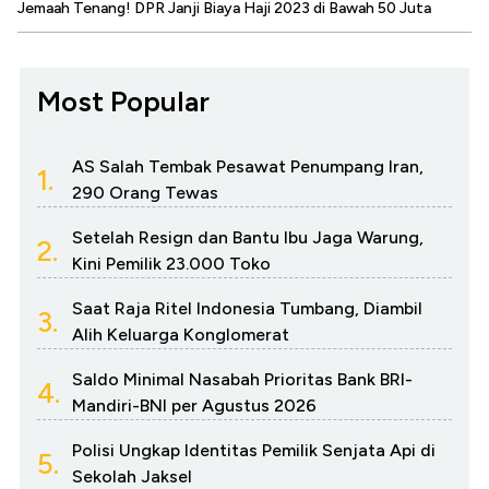
Jemaah Tenang! DPR Janji Biaya Haji 2023 di Bawah 50 Juta
Most Popular
AS Salah Tembak Pesawat Penumpang Iran,
1.
290 Orang Tewas
Setelah Resign dan Bantu Ibu Jaga Warung,
2.
Kini Pemilik 23.000 Toko
Saat Raja Ritel Indonesia Tumbang, Diambil
3.
Alih Keluarga Konglomerat
Saldo Minimal Nasabah Prioritas Bank BRI-
4.
Mandiri-BNI per Agustus 2026
Polisi Ungkap Identitas Pemilik Senjata Api di
5.
Sekolah Jaksel