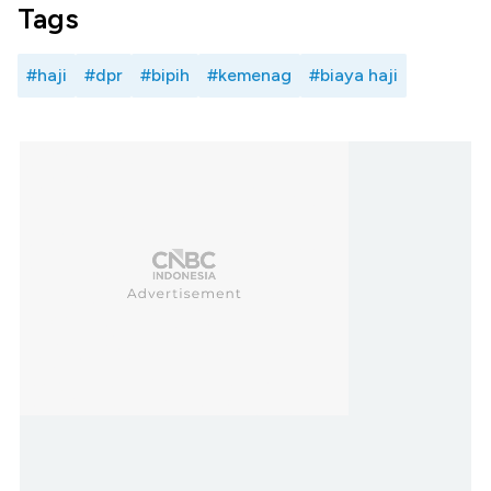
Tags
#haji
#dpr
#bipih
#kemenag
#biaya haji