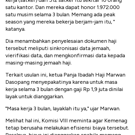
kerja (satker) dari 512 satker itu sekitar 10 orang
satu kantor. Dan mereka dapat honor 1.972.000
satu musim selama 3 bulan. Memang ada peak
season yang mereka bekerja berjam-jam itu, "
katanya.
Dia menambahkan penyelesaian dokumen haji
tersebut meliputi sinkronisasi data jemaah,
vierifikasi data, dan mengkonfirmasi data kepada
masing-masing jemaah haji.
Terkait usulan ini, ketua Panja Ibadah Haji Marwan
Dasopang menyepakatinya karena untuk masa
kerja selama 3 bulan dengan gaji Rp 1,9 juta dinilai
layak untuk dianggarkan.
"Masa kerja 3 bulan, layaklah itu ya," ujar Marwan.
Melihat hal ini, Komisi VIII meminta agar Kemenag
tetap berusaha melakukan efisiensi biaya tersebut.