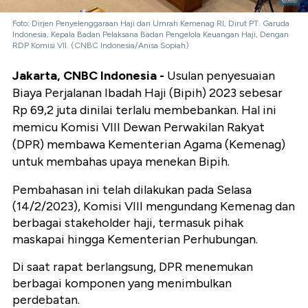
Foto: Dirjen Penyelenggaraan Haji dan Umrah Kemenag RI, Dirut PT. Garuda
Indonesia, Kepala Badan Pelaksana Badan Pengelola Keuangan Haji, Dengan
RDP Komisi VII. (CNBC Indonesia/Anisa Sopiah)
Jakarta, CNBC Indonesia -
Usulan penyesuaian
Biaya Perjalanan Ibadah Haji (Bipih) 2023 sebesar
Rp 69,2 juta dinilai terlalu membebankan. Hal ini
memicu Komisi VIII Dewan Perwakilan Rakyat
(DPR) membawa Kementerian Agama (Kemenag)
untuk membahas upaya menekan Bipih.
Pembahasan ini telah dilakukan pada Selasa
(14/2/2023), Komisi VIII mengundang Kemenag dan
berbagai stakeholder haji, termasuk pihak
maskapai hingga Kementerian Perhubungan.
Di saat rapat berlangsung, DPR menemukan
berbagai komponen yang menimbulkan
perdebatan.