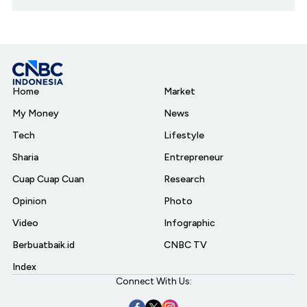
Home
Market
My Money
News
Tech
Lifestyle
Sharia
Entrepreneur
Cuap Cuap Cuan
Research
Opinion
Photo
Video
Infographic
Berbuatbaik.id
CNBC TV
Index
Connect With Us: