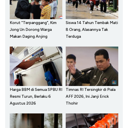
Korut "Terpanggang", Kim
Siswa 14 Tahun Tembak Mati
Jong Un Dorong Warga
8 Orang, Alasannya Tak
Makan Daging Anjing
Terduga
Harga BBM di Semua SPBU RI
Timnas RI Tersingkir di Piala
Resmi Turun, Berlaku 6
AFF 2026, Ini Janji Erick
Agustus 2026
Thohir