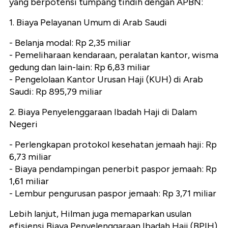
yang berpotensi tumpang tindih dengan APBN:
1. Biaya Pelayanan Umum di Arab Saudi
- Belanja modal: Rp 2,35 miliar
- Pemeliharaan kendaraan, peralatan kantor, wisma
gedung dan lain-lain: Rp 6,83 miliar
- Pengelolaan Kantor Urusan Haji (KUH) di Arab
Saudi: Rp 895,79 miliar
2. Biaya Penyelenggaraan Ibadah Haji di Dalam
Negeri
- Perlengkapan protokol kesehatan jemaah haji: Rp
6,73 miliar
- Biaya pendampingan penerbit paspor jemaah: Rp
1,61 miliar
- Lembur pengurusan paspor jemaah: Rp 3,71 miliar
Lebih lanjut, Hilman juga memaparkan usulan
efisiensi Biaya Penyelenggaraan Ibadah Haji (BPIH)