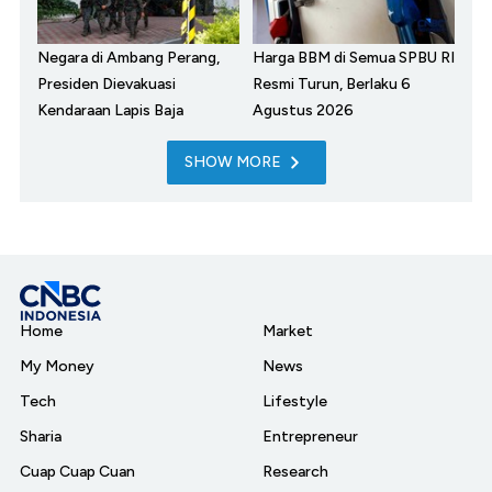
Negara di Ambang Perang,
Harga BBM di Semua SPBU RI
Presiden Dievakuasi
Resmi Turun, Berlaku 6
Kendaraan Lapis Baja
Agustus 2026
SHOW MORE
Home
Market
My Money
News
Tech
Lifestyle
Sharia
Entrepreneur
Cuap Cuap Cuan
Research