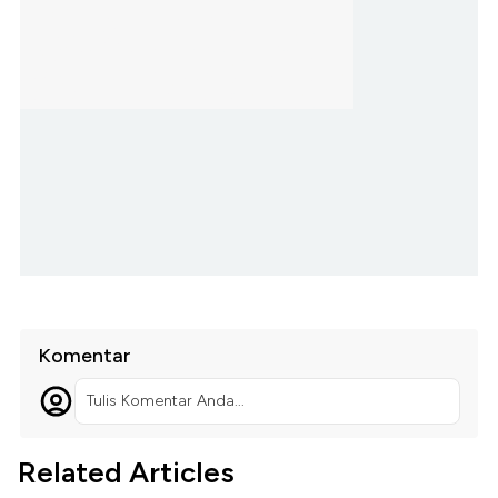
Komentar
Tulis Komentar Anda...
Related Articles