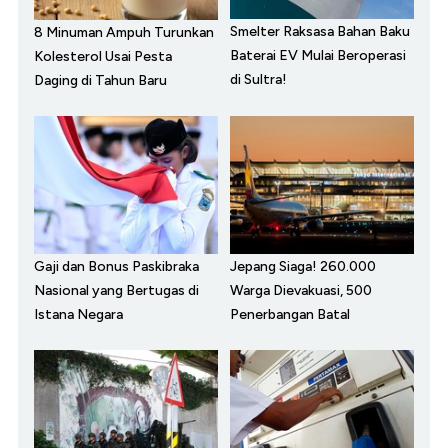
Smelter Raksasa Bahan Baku
8 Minuman Ampuh Turunkan
Baterai EV Mulai Beroperasi
Kolesterol Usai Pesta
di Sultra!
Daging di Tahun Baru
Gaji dan Bonus Paskibraka
Jepang Siaga! 260.000
Nasional yang Bertugas di
Warga Dievakuasi, 500
Istana Negara
Penerbangan Batal