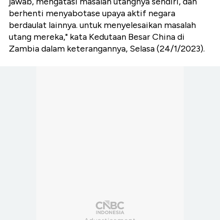
jawab, mengatasi masalah utangnya sendiri, dan
berhenti menyabotase upaya aktif negara
berdaulat lainnya. untuk menyelesaikan masalah
utang mereka," kata Kedutaan Besar China di
Zambia dalam keterangannya, Selasa (24/1/2023).