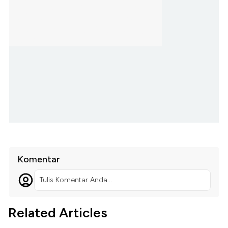
Komentar
Tulis Komentar Anda...
Related Articles