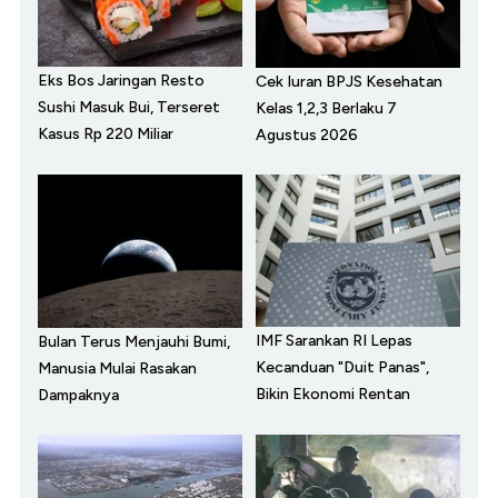
Eks Bos Jaringan Resto
Cek Iuran BPJS Kesehatan
Sushi Masuk Bui, Terseret
Kelas 1,2,3 Berlaku 7
Kasus Rp 220 Miliar
Agustus 2026
IMF Sarankan RI Lepas
Bulan Terus Menjauhi Bumi,
Kecanduan "Duit Panas",
Manusia Mulai Rasakan
Bikin Ekonomi Rentan
Dampaknya