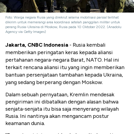
Foto: Warga negara Rusia yang direkrut selama mobilisasi parsial terlihat
dikirim untuk memerangi area koordinasi setelah panggilan militer untuk
perang Rusia-Ukraina di Moskow, Rusia pada 10 Oktober 2022. (Anadolu
Agency via Getty Images)
Jakarta, CNBC Indonesia
- Rusia kembali
memberikan peringatan keras kepada aliansi
pertahanan negara-negara Barat, NATO. Hal ini
terkait rencana aliansi itu yang ingin memberikan
bantuan persenjataan tambahan kepada Ukraina,
yang sedang berperang dengan Moskow.
Dalam sebuah pernyataan, Kremlin mendesak
pengiriman ini dibatalkan dengan alasan bahwa
senjata-senjata itu bisa saja menyerang wilayah
Rusia. Ini nantinya akan mengancam postur
keamanan dunia.