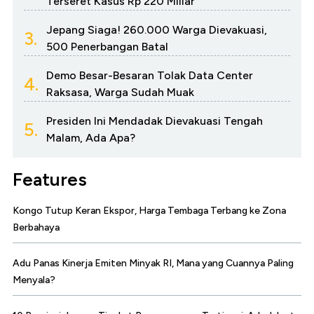
Terseret Kasus Rp 220 Miliar
Jepang Siaga! 260.000 Warga Dievakuasi,
3.
500 Penerbangan Batal
Demo Besar-Besaran Tolak Data Center
4.
Raksasa, Warga Sudah Muak
Presiden Ini Mendadak Dievakuasi Tengah
5.
Malam, Ada Apa?
Features
Kongo Tutup Keran Ekspor, Harga Tembaga Terbang ke Zona
Berbahaya
Adu Panas Kinerja Emiten Minyak RI, Mana yang Cuannya Paling
Menyala?