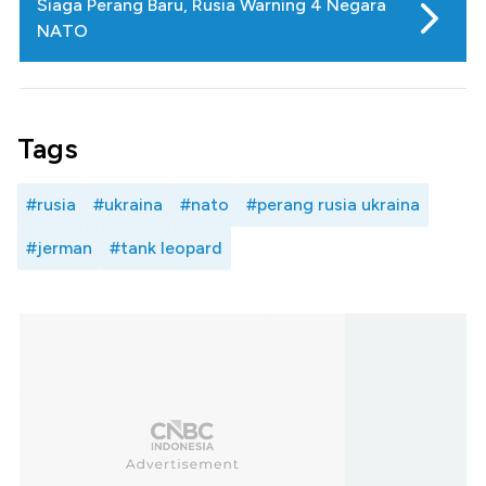
Siaga Perang Baru, Rusia Warning 4 Negara
NATO
Tags
#rusia
#ukraina
#nato
#perang rusia ukraina
#jerman
#tank leopard