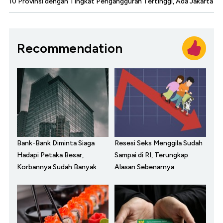
10 Provinsi dengan Tingkat Pengangguran Tertinggi, Ada Jakarta
Recommendation
Bank-Bank Diminta Siaga
Resesi Seks Menggila Sudah
Hadapi Petaka Besar,
Sampai di RI, Terungkap
Korbannya Sudah Banyak
Alasan Sebenarnya