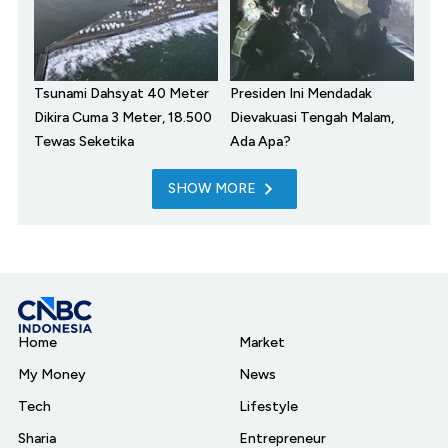
Tsunami Dahsyat 40 Meter
Presiden Ini Mendadak
Dikira Cuma 3 Meter, 18.500
Dievakuasi Tengah Malam,
Tewas Seketika
Ada Apa?
SHOW MORE
Home
Market
My Money
News
Tech
Lifestyle
Sharia
Entrepreneur