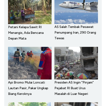
AS Salah Tembak Pesawat
Petani Kelapa Sawit RI
Penumpang Iran, 290 Orang
Menangis, Ada Bencana
Tewas
Depan Mata
Api Bromo Mulai Loncati
Presiden AS Ingin "Pinjam"
Lautan Pasir, Pakar Ungkap
Pejabat RI Buat Urus
Biang Keroknya
Masalah di Luar Negeri