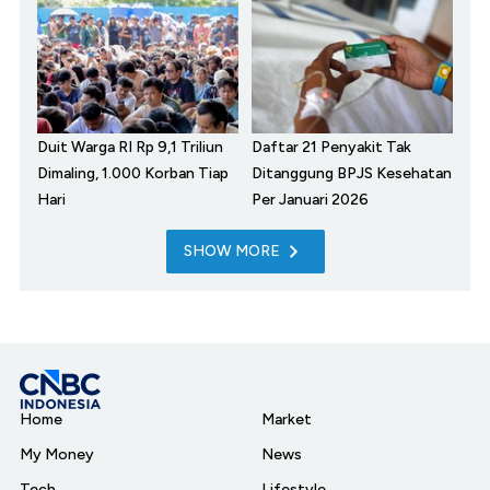
Duit Warga RI Rp 9,1 Triliun
Daftar 21 Penyakit Tak
Dimaling, 1.000 Korban Tiap
Ditanggung BPJS Kesehatan
Hari
Per Januari 2026
SHOW MORE
Home
Market
My Money
News
Tech
Lifestyle