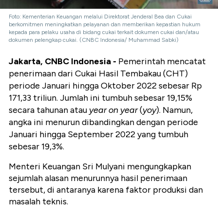
Foto: Kementerian Keuangan melalui Direktorat Jenderal Bea dan Cukai
berkomitmen meningkatkan pelayanan dan memberikan kepastian hukum
kepada para pelaku usaha di bidang cukai terkait dokumen cukai dan/atau
dokumen pelengkap cukai. (CNBC Indonesia/ Muhammad Sabki)
Jakarta, CNBC Indonesia -
Pemerintah mencatat
penerimaan dari Cukai Hasil Tembakau (CHT)
periode Januari hingga Oktober 2022 sebesar Rp
171,33 triliun. Jumlah ini tumbuh sebesar 19,15%
secara tahunan atau
year on year
(
yoy
). Namun,
angka ini menurun dibandingkan dengan periode
Januari hingga September 2022 yang tumbuh
sebesar 19,3%.
Menteri Keuangan Sri Mulyani mengungkapkan
sejumlah alasan menurunnya hasil penerimaan
tersebut, di antaranya karena faktor produksi dan
masalah teknis.