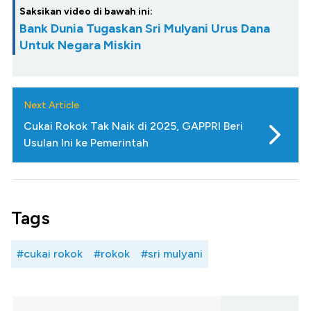
Saksikan video di bawah ini:
Bank Dunia Tugaskan Sri Mulyani Urus Dana
Untuk Negara Miskin
Next Article
Cukai Rokok Tak Naik di 2025, GAPPRI Beri
Usulan Ini ke Pemerintah
Tags
#cukai rokok
#rokok
#sri mulyani