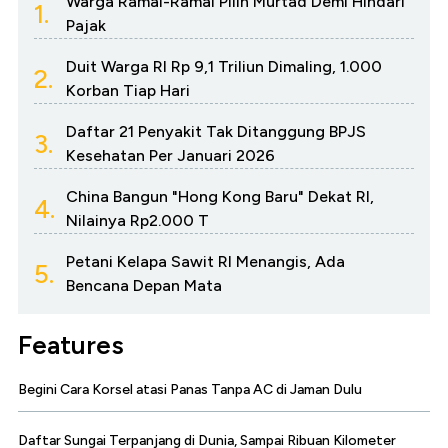
Warga Ramai-Ramai Pilih Murtad Demi Hindari
1.
Pajak
Duit Warga RI Rp 9,1 Triliun Dimaling, 1.000
2.
Korban Tiap Hari
Daftar 21 Penyakit Tak Ditanggung BPJS
3.
Kesehatan Per Januari 2026
China Bangun "Hong Kong Baru" Dekat RI,
4.
Nilainya Rp2.000 T
Petani Kelapa Sawit RI Menangis, Ada
5.
Bencana Depan Mata
Features
Begini Cara Korsel atasi Panas Tanpa AC di Jaman Dulu
Daftar Sungai Terpanjang di Dunia, Sampai Ribuan Kilometer