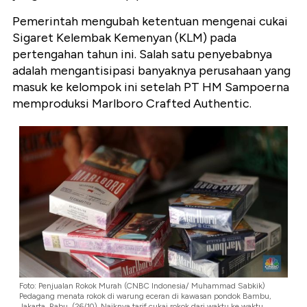
Pemerintah mengubah ketentuan mengenai cukai
Sigaret Kelembak Kemenyan (KLM) pada
pertengahan tahun ini. Salah satu penyebabnya
adalah mengantisipasi banyaknya perusahaan yang
masuk ke kelompok ini setelah PT HM Sampoerna
memproduksi Marlboro Crafted Authentic.
Foto: Penjualan Rokok Murah (CNBC Indonesia/ Muhammad Sabkik)
Pedagang menata rokok di warung eceran di kawasan pondok Bambu,
Jakarta, Rabu, (26/10). Naiknya tarif cukai rokok dari waktu ke waktu,