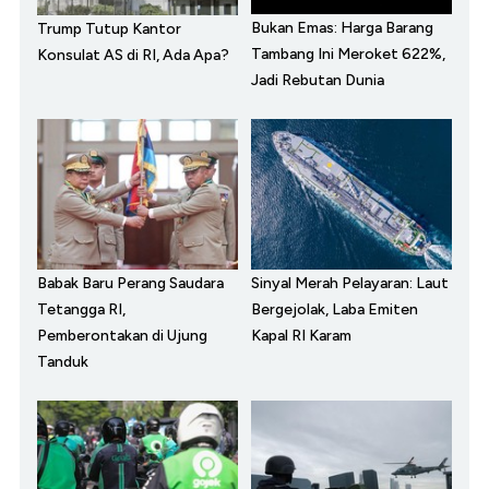
Bukan Emas: Harga Barang
Trump Tutup Kantor
Tambang Ini Meroket 622%,
Konsulat AS di RI, Ada Apa?
Jadi Rebutan Dunia
Babak Baru Perang Saudara
Sinyal Merah Pelayaran: Laut
Tetangga RI,
Bergejolak, Laba Emiten
Pemberontakan di Ujung
Kapal RI Karam
Tanduk