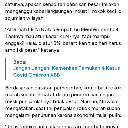
satunya, apakah kehadiran pabrikan besar ini akan
menganggu keberlangsungan industri rokok kecil di
sejumlah wilayah.
"Alternatif kita 8 atau empat, bu Menteri minta 4.
Tadinya mau atur kadar KLM-nya, tapi mampu
enggak? Kalau diatur 5%, berartikan tiap hari harus
ambil di pasar," katanya.
Baca:
Jangan Lengah! Kemenkes Temukan 4 Kasus
Covid Omicron XBB
Berdasarkan catatan pemerintah, kontribusi rokok
murah sudah tercatat dalam penerimaan negara,
meskipun jumlahnya tidak besar. Namun, Nirwala
mengatakan, saat ini penjualan rokok murah sudah
mengalami penurunan karena ekonomi mulai pulih.
"Jelas [penjualan] naik karena tarif per batangnya