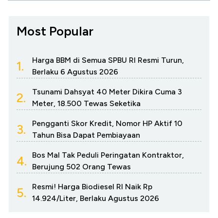
Most Popular
Harga BBM di Semua SPBU RI Resmi Turun,
1.
Berlaku 6 Agustus 2026
Tsunami Dahsyat 40 Meter Dikira Cuma 3
2.
Meter, 18.500 Tewas Seketika
Pengganti Skor Kredit, Nomor HP Aktif 10
3.
Tahun Bisa Dapat Pembiayaan
Bos Mal Tak Peduli Peringatan Kontraktor,
4.
Berujung 502 Orang Tewas
Resmi! Harga Biodiesel RI Naik Rp
5.
14.924/Liter, Berlaku Agustus 2026