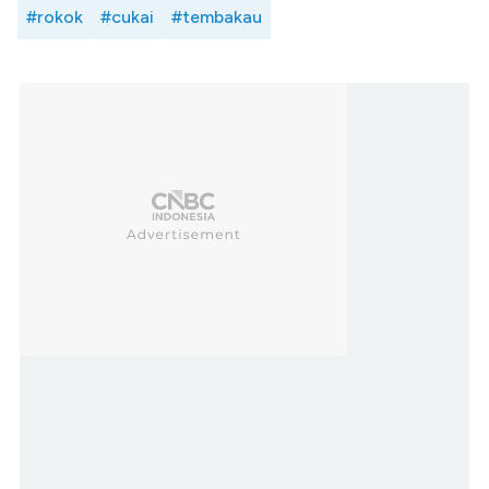
#rokok
#cukai
#tembakau