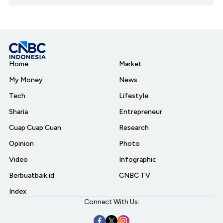
Home
Market
My Money
News
Tech
Lifestyle
Sharia
Entrepreneur
Cuap Cuap Cuan
Research
Opinion
Photo
Video
Infographic
Berbuatbaik.id
CNBC TV
Index
Connect With Us: