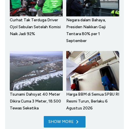
Curhat Tak Terduga Driver
Negara dalam Bahaya,
Ojol Sebulan Setelah Komisi
Presiden Naikkan Gaji
Naik Jadi 92%
Tentara 80% per 1
September
Tsunami Dahsyat 40 Meter
Harga BBM di Semua SPBU RI
Dikira Cuma 3 Meter, 18.500
Resmi Turun, Berlaku 6
Tewas Seketika
Agustus 2026
SHOW MORE