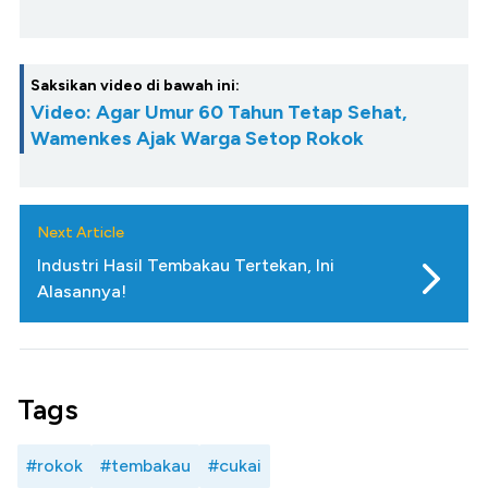
Saksikan video di bawah ini:
Video: Agar Umur 60 Tahun Tetap Sehat,
Wamenkes Ajak Warga Setop Rokok
Next Article
Industri Hasil Tembakau Tertekan, Ini
Alasannya!
Tags
#rokok
#tembakau
#cukai