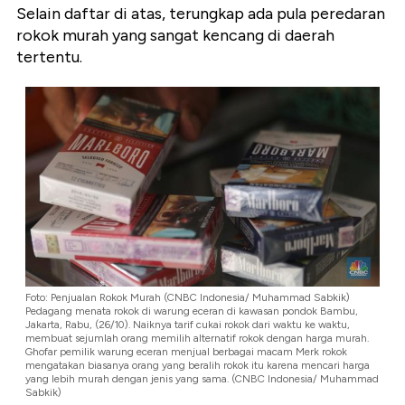
Selain daftar di atas, terungkap ada pula peredaran
rokok murah yang sangat kencang di daerah
tertentu.
Foto: Penjualan Rokok Murah (CNBC Indonesia/ Muhammad Sabkik)
Pedagang menata rokok di warung eceran di kawasan pondok Bambu,
Jakarta, Rabu, (26/10). Naiknya tarif cukai rokok dari waktu ke waktu,
membuat sejumlah orang memilih alternatif rokok dengan harga murah.
Ghofar pemilik warung eceran menjual berbagai macam Merk rokok
mengatakan biasanya orang yang beralih rokok itu karena mencari harga
yang lebih murah dengan jenis yang sama. (CNBC Indonesia/ Muhammad
Sabkik)