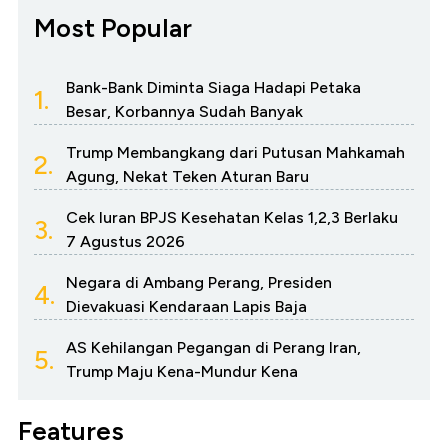
Most Popular
Bank-Bank Diminta Siaga Hadapi Petaka
1.
Besar, Korbannya Sudah Banyak
Trump Membangkang dari Putusan Mahkamah
2.
Agung, Nekat Teken Aturan Baru
Cek Iuran BPJS Kesehatan Kelas 1,2,3 Berlaku
3.
7 Agustus 2026
Negara di Ambang Perang, Presiden
4.
Dievakuasi Kendaraan Lapis Baja
AS Kehilangan Pegangan di Perang Iran,
5.
Trump Maju Kena-Mundur Kena
Features