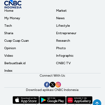
Home
Market
My Money
News
Tech
Lifestyle
Sharia
Entrepreneur
Cuap Cuap Cuan
Research
Opinion
Photo
Video
Infographic
Berbuatbaik.id
CNBC TV
Index
Connect With Us:
Download aplikasi CNBC Indonesia: