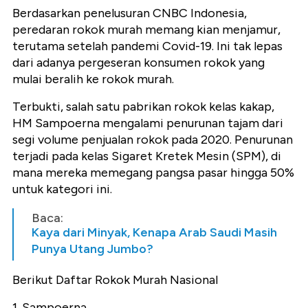
Berdasarkan penelusuran CNBC Indonesia,
peredaran rokok murah memang kian menjamur,
terutama setelah pandemi Covid-19. Ini tak lepas
dari adanya pergeseran konsumen rokok yang
mulai beralih ke rokok murah.
Terbukti, salah satu pabrikan rokok kelas kakap,
HM Sampoerna mengalami penurunan tajam dari
segi volume penjualan rokok pada 2020. Penurunan
terjadi pada kelas Sigaret Kretek Mesin (SPM), di
mana mereka memegang pangsa pasar hingga 50%
untuk kategori ini.
Baca:
Kaya dari Minyak, Kenapa Arab Saudi Masih
Punya Utang Jumbo?
Berikut Daftar Rokok Murah Nasional
1. Sampoerna