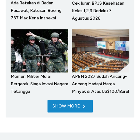
Ada Retakan di Badan
Cek Iuran BPJS Kesehatan
Pesawat, Ratusan Boeing
Kelas 1,2,3 Berlaku 7
737 Max Kena Inspeksi
Agustus 2026
Momen Militer Mulai
APBN 2027 Sudah Ancang-
Bergerak, Siaga Invasi Negara
Ancang Hadapi Harga
Tetangga
Minyak di Atas US$100/Barel
SHOW MORE