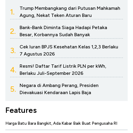
Trump Membangkang dari Putusan Mahkamah
1.
Agung, Nekat Teken Aturan Baru
Bank-Bank Diminta Siaga Hadapi Petaka
2.
Besar, Korbannya Sudah Banyak
Cek Iuran BPJS Kesehatan Kelas 1,2,3 Berlaku
3.
7 Agustus 2026
Resmi! Daftar Tarif Listrik PLN per kWh,
4.
Berlaku Juli-September 2026
Negara di Ambang Perang, Presiden
5.
Dievakuasi Kendaraan Lapis Baja
Features
Harga Batu Bara Bangkit, Ada Kabar Baik Buat Pengusaha RI