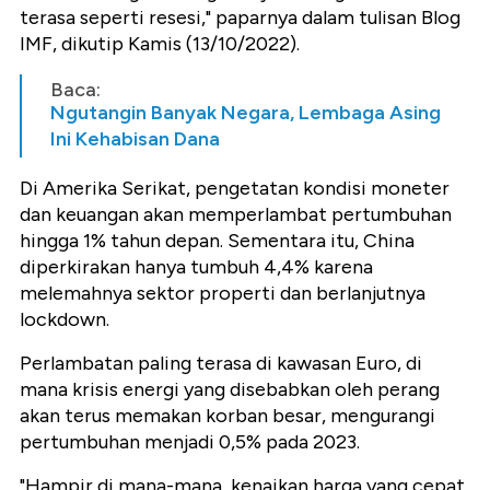
terasa seperti resesi," paparnya dalam tulisan Blog
IMF, dikutip Kamis (13/10/2022).
Baca:
Ngutangin Banyak Negara, Lembaga Asing
Ini Kehabisan Dana
Di Amerika Serikat, pengetatan kondisi moneter
dan keuangan akan memperlambat pertumbuhan
hingga 1% tahun depan. Sementara itu, China
diperkirakan hanya tumbuh 4,4% karena
melemahnya sektor properti dan berlanjutnya
lockdown.
Perlambatan paling terasa di kawasan Euro, di
mana krisis energi yang disebabkan oleh perang
akan terus memakan korban besar, mengurangi
pertumbuhan menjadi 0,5% pada 2023.
"Hampir di mana-mana, kenaikan harga yang cepat,