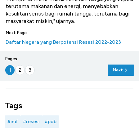
terutama makanan dan energi, menyebabkan
kesulitan serius bagi rumah tangga, terutama bagi
masyarakat miskin," ujarnya.
Next Page
Daftar Negara yang Berpotensi Resesi 2022-2023
Pages
1
2
3
Next
Tags
#imf
#resesi
#pdb