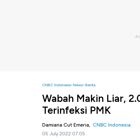
CNBC Indonesia
News
Berita
Wabah Makin Liar, 2.
Terinfeksi PMK
Damiana Cut Emeria,
CNBC Indonesia
05 July 2022 07:05