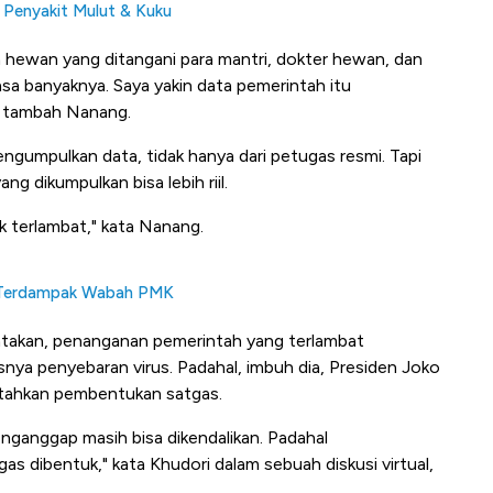
 Penyakit Mulut & Kuku
a hewan yang ditangani para mantri, dokter hewan, dan
iasa banyaknya. Saya yakin data pemerintah itu
," tambah Nanang.
engumpulkan data, tidak hanya dari petugas resmi. Tapi
g dikumpulkan bisa lebih riil.
 terlambat," kata Nanang.
k Terdampak Wabah PMK
takan, penanganan pemerintah yang terlambat
a penyebaran virus. Padahal, imbuh dia, Presiden Joko
tahkan pembentukan satgas.
nganggap masih bisa dikendalikan. Padahal
as dibentuk," kata Khudori dalam sebuah diskusi virtual,