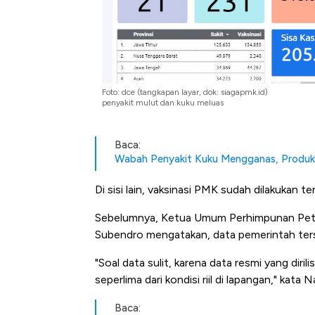
Foto: dce (tangkapan layar, dok: siagapmk.id)
penyakit mulut dan kuku meluas
Baca:
Wabah Penyakit Kuku Mengganas, Produks
Di sisi lain, vaksinasi PMK sudah dilakukan 
Sebelumnya, Ketua Umum Perhimpunan Pete
Subendro mengatakan, data pemerintah ters
"Soal data sulit, karena data resmi yang diril
seperlima dari kondisi riil di lapangan," kata 
Baca: