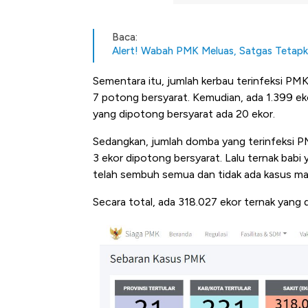
Baca:
Alert! Wabah PMK Meluas, Satgas Tetapk
Sementara itu, jumlah kerbau terinfeksi PMK
7 potong bersyarat. Kemudian, ada 1.399 ek
yang dipotong bersyarat ada 20 ekor.
Sedangkan, jumlah domba yang terinfeksi PMK
3 ekor dipotong bersyarat. Lalu ternak babi
telah sembuh semua dan tidak ada kasus mat
Secara total, ada 318.027 ekor ternak yang d