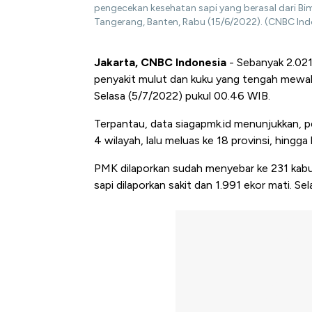
pengecekan kesehatan sapi yang berasal dari B
Tangerang, Banten, Rabu (15/6/2022). (CNBC Indo
Jakarta, CNBC Indonesia
- Sebanyak 2.021 
penyakit mulut dan kuku yang tengah mewaba
Selasa (5/7/2022) pukul 00.46 WIB.
Terpantau, data siagapmk.id menunjukkan, 
4 wilayah, lalu meluas ke 18 provinsi, hingg
PMK dilaporkan sudah menyebar ke 231 kabu
sapi dilaporkan sakit dan 1.991 ekor mati. Se