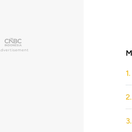
M
1.
2.
3.