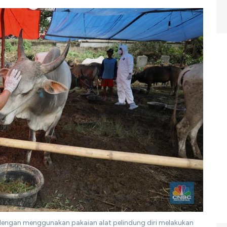
engan menggunakan pakaian alat pelindung diri melakukan