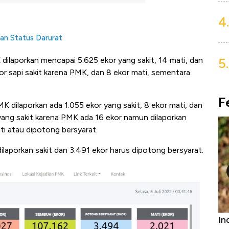
4.
an Status Darurat
5.
 dilaporkan mencapai 5.625 ekor yang sakit, 14 mati, dan
or sapi sakit karena PMK, dan 8 ekor mati, sementara
F
 dilaporkan ada 1.055 ekor yang sakit, 8 ekor mati, dan
 yang sakit karena PMK ada 16 ekor namun dilaporkan
i atau dipotong bersyarat.
ilaporkan sakit dan 3.491 ekor harus dipotong bersyarat.
Bangkit dari Kubur! Bisnis Furniture &
In