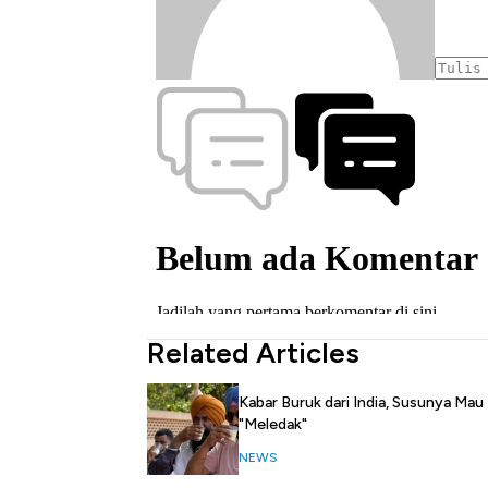
Related Articles
Kabar Buruk dari India, Susunya Mau
"Meledak"
NEWS