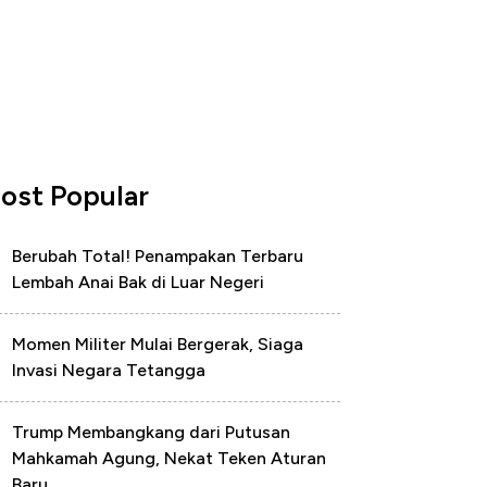
ost Popular
Berubah Total! Penampakan Terbaru
Lembah Anai Bak di Luar Negeri
Momen Militer Mulai Bergerak, Siaga
Invasi Negara Tetangga
Trump Membangkang dari Putusan
Mahkamah Agung, Nekat Teken Aturan
Baru