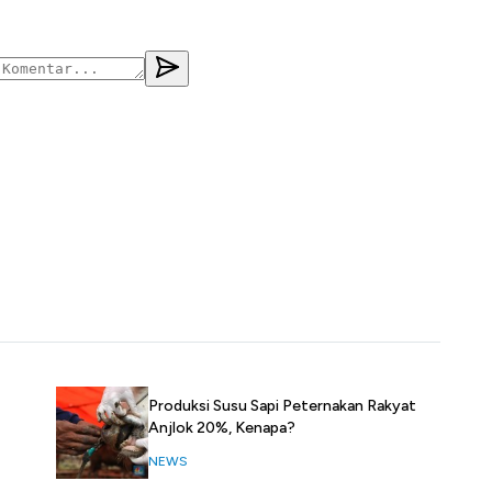
Produksi Susu Sapi Peternakan Rakyat
Anjlok 20%, Kenapa?
NEWS