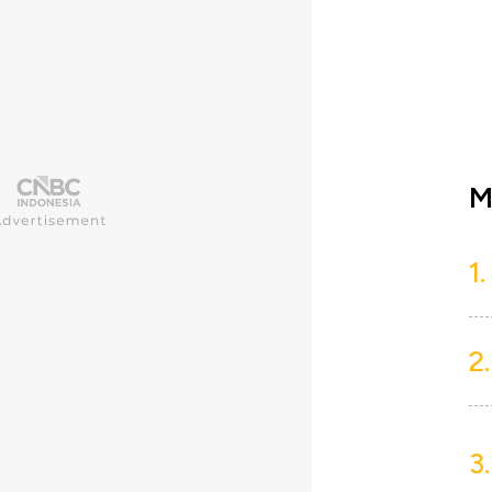
M
1.
2.
3.