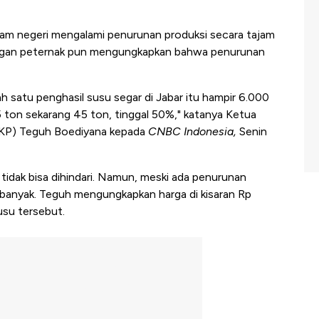
lam negeri mengalami penurunan produksi secara tajam
langan peternak pun mengungkapkan bahwa penurunan
h satu penghasil susu segar di Jabar itu hampir 6.000
5 ton sekarang 45 ton, tinggal 50%," katanya Ketua
KP) Teguh Boediyana kepada
CNBC Indonesia,
Senin
idak bisa dihindari. Namun, meski ada penurunan
 banyak. Teguh mengungkapkan harga di kisaran Rp
usu tersebut.