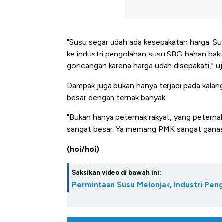
"Susu segar udah ada kesepakatan harga. Susu 
ke industri pengolahan susu SBG bahan baku. 
goncangan karena harga udah disepakati," uj
Dampak juga bukan hanya terjadi pada kalang
besar dengan ternak banyak.
"Bukan hanya peternak rakyat, yang peterna
sangat besar. Ya memang PMK sangat ganas,
(hoi/hoi)
Saksikan video di bawah ini:
Permintaan Susu Melonjak, Industri Pe