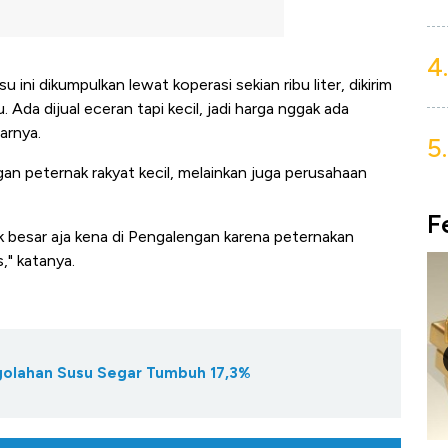
4.
ini dikumpulkan lewat koperasi sekian ribu liter, dikirim
Ada dijual eceran tapi kecil, jadi harga nggak ada
arnya.
5.
an peternak rakyat kecil, melainkan juga perusahaan
F
k besar aja kena di Pengalengan karena peternakan
" katanya.
ngolahan Susu Segar Tumbuh 17,3%