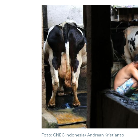
Foto: CNBC Indonesia/ Andrean Kristianto