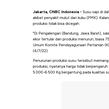
Jakarta, CNBC Indonesia -
Susu sapi di da
akibat penyakit mulut dan kuku (PMK). Ka
produksi tidak bisa dicegah.
"Di Pengalengan (Bandung, Jawa Barat), sala
ekor tertular dan produksi menurun, biasa 7
Umum Komite Pendayagunaan Pertanian (K
(4/7/22).
Penurunan produksi susu tersebut memang t
produksi, nyatanya harga tidak berpengaruh
5.000-6.500 Kg bergantung pada kualitas s