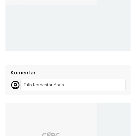
Komentar
Tulis Komentar Anda...