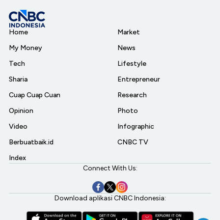
Home
Market
My Money
News
Tech
Lifestyle
Sharia
Entrepreneur
Cuap Cuap Cuan
Research
Opinion
Photo
Video
Infographic
Berbuatbaik.id
CNBC TV
Index
Connect With Us:
Download aplikasi CNBC Indonesia: