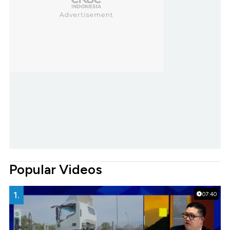
Popular Videos
1.
07:40