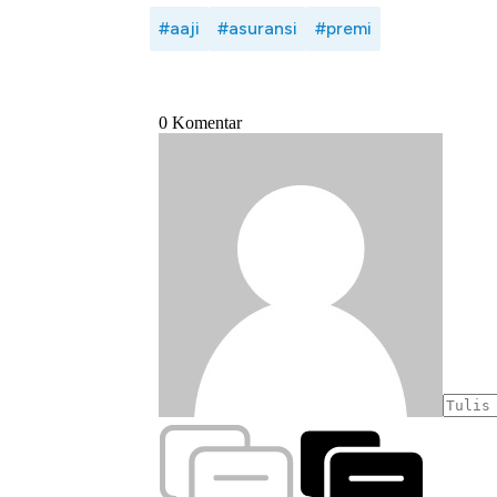
#aaji
#asuransi
#premi