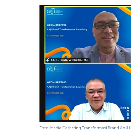
Foto: Media Gathering Transformasi Brand AAJI (