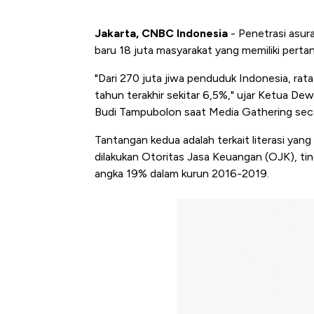
Jakarta, CNBC Indonesia
- Penetrasi asura
baru 18 juta masyarakat yang memiliki perta
"Dari 270 juta jiwa penduduk Indonesia, rat
tahun terakhir sekitar 6,5%," ujar Ketua De
Budi Tampubolon saat Media Gathering secar
Tantangan kedua adalah terkait literasi yang
dilakukan Otoritas Jasa Keuangan (OJK), ting
angka 19% dalam kurun 2016-2019.