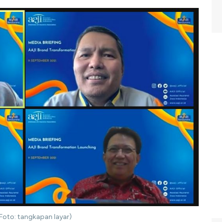
Foto: tangkapan layar)