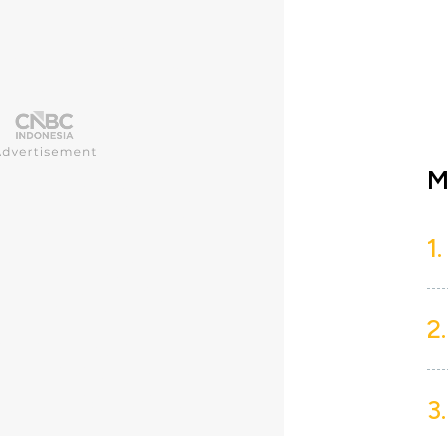
M
1.
2.
3.