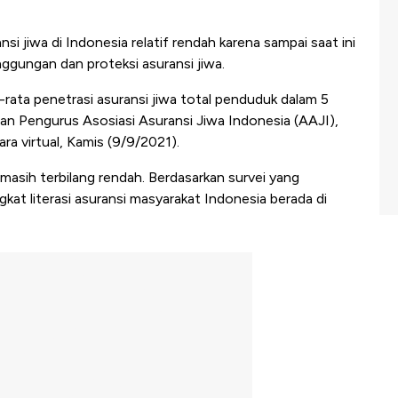
nsi jiwa di Indonesia relatif rendah karena sampai saat ini
nggungan dan proteksi asuransi jiwa.
a-rata penetrasi asuransi jiwa total penduduk dalam 5
wan Pengurus Asosiasi Asuransi Jiwa Indonesia (AAJI),
a virtual, Kamis (9/9/2021).
 masih terbilang rendah. Berdasarkan survei yang
kat literasi asuransi masyarakat Indonesia berada di