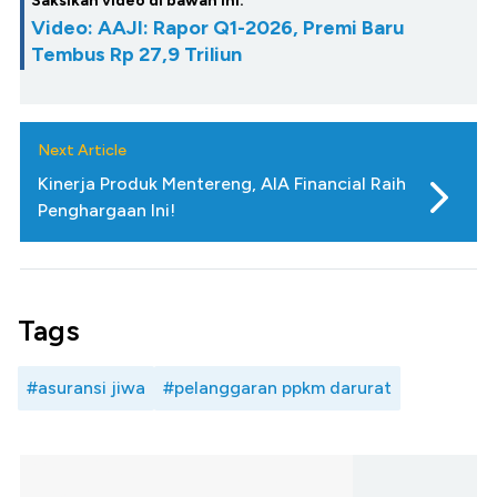
Saksikan video di bawah ini:
Video: AAJI: Rapor Q1-2026, Premi Baru
Tembus Rp 27,9 Triliun
Next Article
Kinerja Produk Mentereng, AIA Financial Raih
Penghargaan Ini!
Tags
#asuransi jiwa
#pelanggaran ppkm darurat