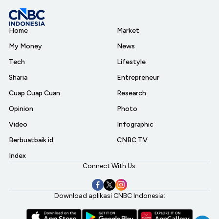
Home
Market
My Money
News
Tech
Lifestyle
Sharia
Entrepreneur
Cuap Cuap Cuan
Research
Opinion
Photo
Video
Infographic
Berbuatbaik.id
CNBC TV
Index
Connect With Us:
Download aplikasi CNBC Indonesia: