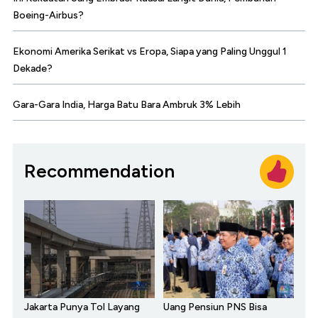
Boeing-Airbus?
Ekonomi Amerika Serikat vs Eropa, Siapa yang Paling Unggul 1
Dekade?
Gara-Gara India, Harga Batu Bara Ambruk 3% Lebih
Recommendation
Jakarta Punya Tol Layang
Uang Pensiun PNS Bisa