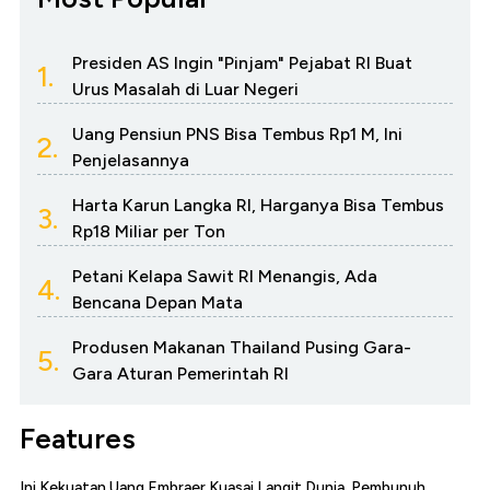
Presiden AS Ingin "Pinjam" Pejabat RI Buat
1.
Urus Masalah di Luar Negeri
Uang Pensiun PNS Bisa Tembus Rp1 M, Ini
2.
Penjelasannya
Harta Karun Langka RI, Harganya Bisa Tembus
3.
Rp18 Miliar per Ton
Petani Kelapa Sawit RI Menangis, Ada
4.
Bencana Depan Mata
Produsen Makanan Thailand Pusing Gara-
5.
Gara Aturan Pemerintah RI
Features
Ini Kekuatan Uang Embraer Kuasai Langit Dunia, Pembunuh