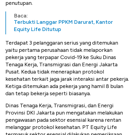
penutupan.
Baca:
Terbukti Langgar PPKM Darurat, Kantor
Equity Life Ditutup
Terdapat 3 pelanggaran serius yang ditemukan
yaitu pertama perusahaan tidak melaporkan
pekerja yang terpapar Covid-19 ke Suku Dinas
Tenaga Kerja, Transmigrasi dan Energi Jakarta
Pusat. Kedua tidak menerapkan protokol
kesehatan terkait jaga jarak interaksi antar pekerja.
Ketiga ditemukan ada pekerja yang hamil 8 bulan
dan tetap bekerja seperti biasanya.
Dinas Tenaga Kerja, Transmigrasi, dan Energi
Provinsi DKI Jakarta pun mengatakan melakukan
pengawasan pada sektor esensial karena rentan
melanggar protokol kesehatan. PT Equity Life
termasuk sektor esensial dilakukan pemeriksaan