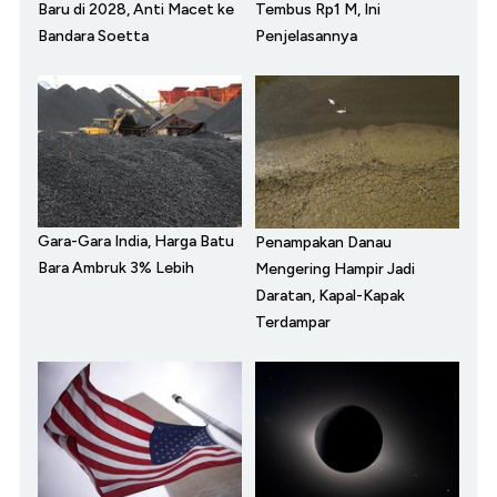
Baru di 2028, Anti Macet ke
Tembus Rp1 M, Ini
Bandara Soetta
Penjelasannya
Gara-Gara India, Harga Batu
Penampakan Danau
Bara Ambruk 3% Lebih
Mengering Hampir Jadi
Daratan, Kapal-Kapak
Terdampar