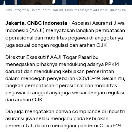
Foto: Infografis/ Dalam PPKM Darurat, Mobilitas Masyarakat Harus Turun 50%
Jakarta, CNBC Indonesia
- Asosiasi Asuransi Jiwa
Indonesia (AAJI) menyatakan langkah pembatasan
operasional dan mobilitas pegawai di anggotanya
juga sesuai dengan regulasi dan arahan OJK.
Direktur Eksekutif AAJI Togar Pasaribu
menegaskan pihaknya mendukung adanya PPKM
darurat dan mendukung kebijakan pemerintah
dalam mencegah penyebaran COVID-19. Selain itu,
langkah pembatasan operasional dan mobilitas
pegawai di anggotanya juga sesuai dengan regulasi
dan arahan OJK.
Dia juga mengatakan bahwa compliance di industri
asuransi jiwa selalu mengacu pada kebijakan
pemerintah dalam menangani pandemi Covid-19.