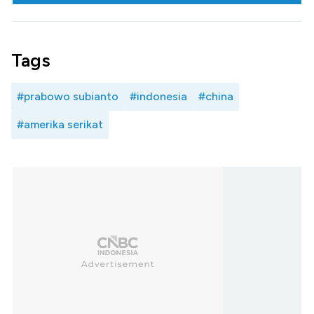
Tags
#prabowo subianto
#indonesia
#china
#amerika serikat