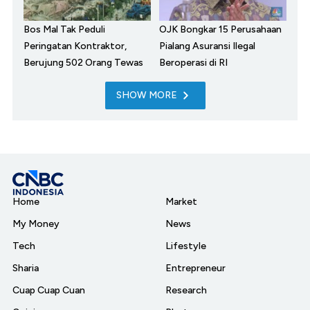
Bos Mal Tak Peduli
OJK Bongkar 15 Perusahaan
Peringatan Kontraktor,
Pialang Asuransi Ilegal
Berujung 502 Orang Tewas
Beroperasi di RI
SHOW MORE
Home
Market
My Money
News
Tech
Lifestyle
Sharia
Entrepreneur
Cuap Cuap Cuan
Research