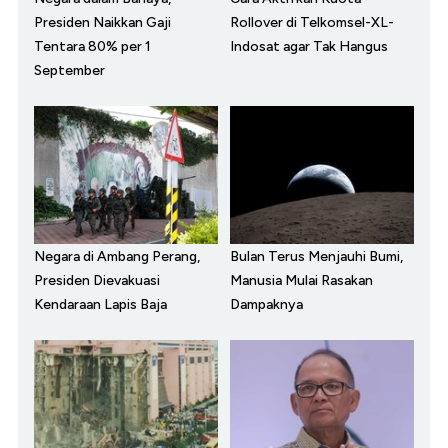
Presiden Naikkan Gaji
Rollover di Telkomsel-XL-
Tentara 80% per 1
Indosat agar Tak Hangus
September
Negara di Ambang Perang,
Bulan Terus Menjauhi Bumi,
Presiden Dievakuasi
Manusia Mulai Rasakan
Kendaraan Lapis Baja
Dampaknya