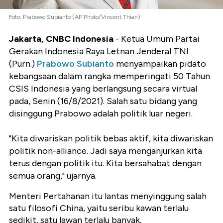
Foto: Prabowo Subianto (AP Photo/Vincent Thian)
Jakarta, CNBC Indonesia
- Ketua Umum Partai
Gerakan Indonesia Raya Letnan Jenderal TNI
(Purn.)
Prabowo Subianto
menyampaikan pidato
kebangsaan dalam rangka memperingati 50 Tahun
CSIS Indonesia yang berlangsung secara virtual
pada, Senin (16/8/2021). Salah satu bidang yang
disinggung Prabowo adalah politik luar negeri.
"Kita diwariskan politik bebas aktif, kita diwariskan
politik non-alliance. Jadi saya menganjurkan kita
terus dengan politik itu. Kita bersahabat dengan
semua orang," ujarnya.
Menteri Pertahanan itu lantas menyinggung salah
satu filosofi China, yaitu seribu kawan terlalu
sedikit, satu lawan terlalu banyak.