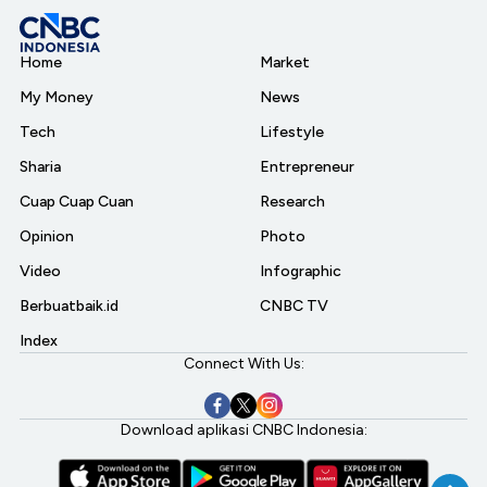
Home
Market
My Money
News
Tech
Lifestyle
Sharia
Entrepreneur
Cuap Cuap Cuan
Research
Opinion
Photo
Video
Infographic
Berbuatbaik.id
CNBC TV
Index
Connect With Us:
Download aplikasi CNBC Indonesia: