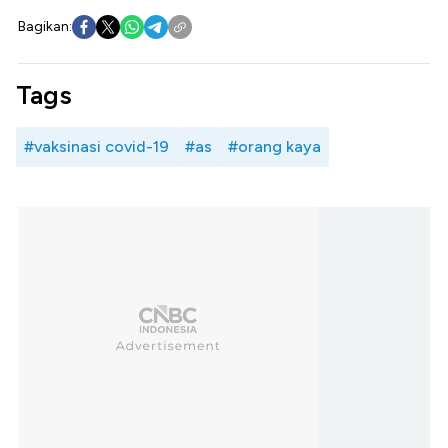
Bagikan:
Tags
#vaksinasi covid-19
#as
#orang kaya