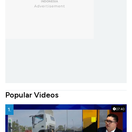
Popular Videos
1.
07:40