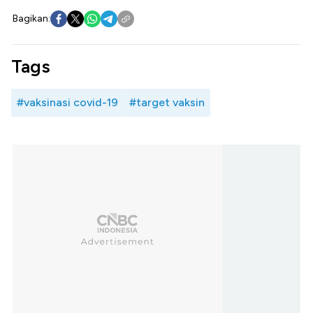
Bagikan:
Tags
#vaksinasi covid-19
#target vaksin