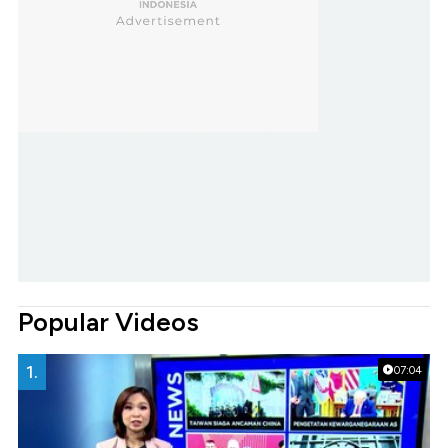
Popular Videos
1.
07:04