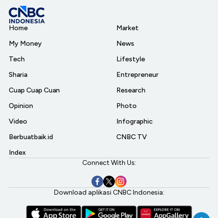
Home
Market
My Money
News
Tech
Lifestyle
Sharia
Entrepreneur
Cuap Cuap Cuan
Research
Opinion
Photo
Video
Infographic
Berbuatbaik.id
CNBC TV
Index
Connect With Us:
Download aplikasi CNBC Indonesia: