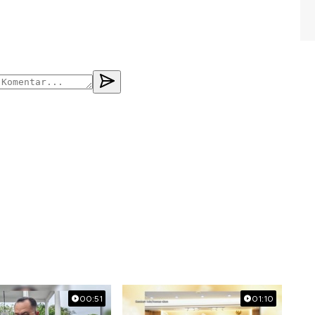
00:51
01:10