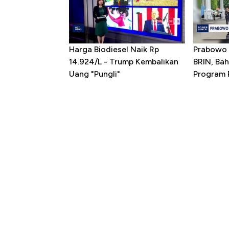
Harga Biodiesel Naik Rp
Prabowo 
14.924/L - Trump Kembalikan
BRIN, Bah
Uang "Pungli"
Program P