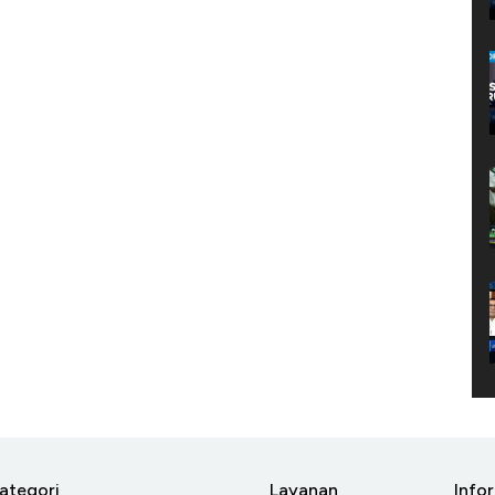
ategori
Layanan
Info