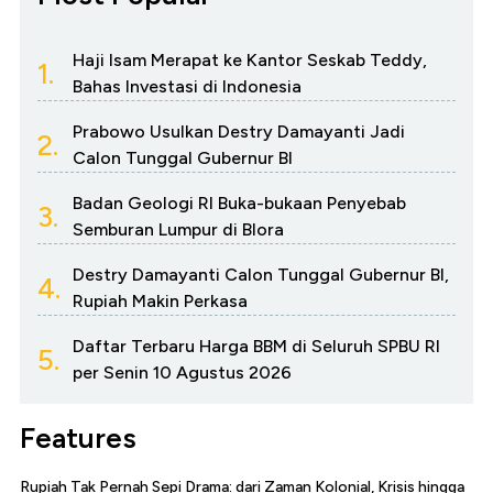
Haji Isam Merapat ke Kantor Seskab Teddy,
1.
Bahas Investasi di Indonesia
Prabowo Usulkan Destry Damayanti Jadi
2.
Calon Tunggal Gubernur BI
Badan Geologi RI Buka-bukaan Penyebab
3.
Semburan Lumpur di Blora
Destry Damayanti Calon Tunggal Gubernur BI,
4.
Rupiah Makin Perkasa
Daftar Terbaru Harga BBM di Seluruh SPBU RI
5.
per Senin 10 Agustus 2026
Features
Rupiah Tak Pernah Sepi Drama: dari Zaman Kolonial, Krisis hingga