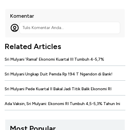
Komentar
Tulis Komentar Anda...
Related Articles
Sri Mulyani 'Ramal' Ekonomi Kuartal III Tumbuh 4-5,7%
Sri Mulyani Ungkap Duit Pemda Rp 194 T Ngendon di Bank!
Sri Mulyani Pede Kuartal II Bakal Jadi Titik Balik Ekonomi RI
Ada Vaksin, Sri Mulyani: Ekonomi RI Tumbuh 4,5-5,3% Tahun Ini
Most Popular