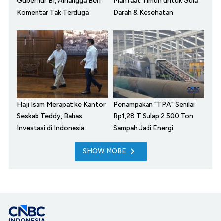
Gubernur BI, Airlangga Beri
Manfaat Timun untuk Gula
Komentar Tak Terduga
Darah & Kesehatan
Haji Isam Merapat ke Kantor
Penampakan "TPA" Senilai
Seskab Teddy, Bahas
Rp1,28 T Sulap 2.500 Ton
Investasi di Indonesia
Sampah Jadi Energi
SHOW MORE