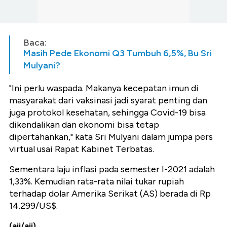
Baca:
Masih Pede Ekonomi Q3 Tumbuh 6,5%, Bu Sri
Mulyani?
"Ini perlu waspada. Makanya kecepatan imun di
masyarakat dari vaksinasi jadi syarat penting dan
juga protokol kesehatan, sehingga Covid-19 bisa
dikendalikan dan ekonomi bisa tetap
dipertahankan," kata Sri Mulyani dalam jumpa pers
virtual usai Rapat Kabinet Terbatas.
Sementara laju inflasi pada semester I-2021 adalah
1,33%. Kemudian rata-rata nilai tukar rupiah
terhadap dolar Amerika Serikat (AS) berada di Rp
14.299/US$.
(aji/aji)