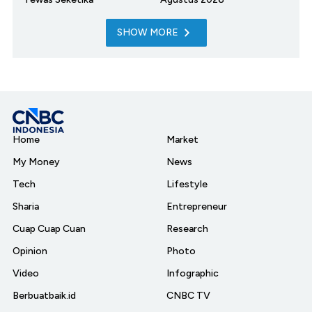
SHOW MORE
Home
Market
My Money
News
Tech
Lifestyle
Sharia
Entrepreneur
Cuap Cuap Cuan
Research
Opinion
Photo
Video
Infographic
Berbuatbaik.id
CNBC TV