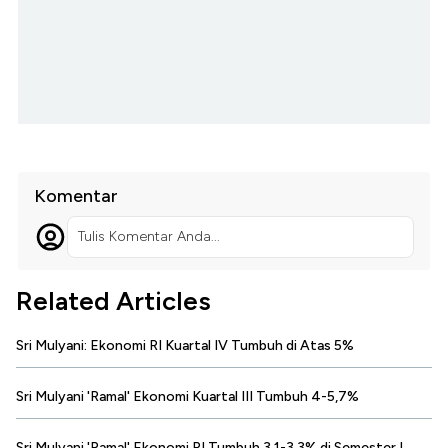
Komentar
Tulis Komentar Anda...
Related Articles
Sri Mulyani: Ekonomi RI Kuartal IV Tumbuh di Atas 5%
Sri Mulyani 'Ramal' Ekonomi Kuartal III Tumbuh 4-5,7%
Sri Mulyani 'Ramal' Ekonomi RI Tumbuh 3,1-3,3% di Semester I