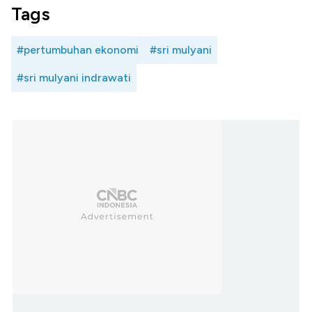
Tags
#pertumbuhan ekonomi
#sri mulyani
#sri mulyani indrawati