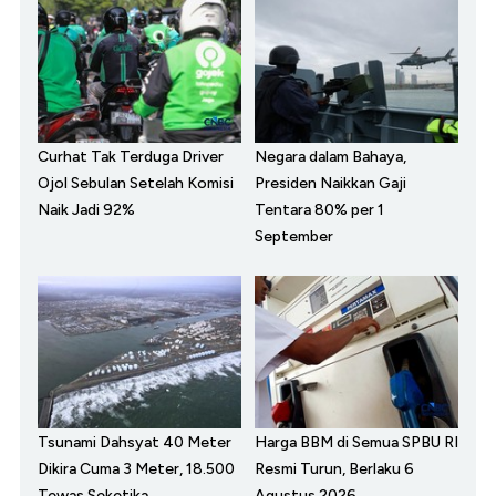
Curhat Tak Terduga Driver
Negara dalam Bahaya,
Ojol Sebulan Setelah Komisi
Presiden Naikkan Gaji
Naik Jadi 92%
Tentara 80% per 1
September
Tsunami Dahsyat 40 Meter
Harga BBM di Semua SPBU RI
Dikira Cuma 3 Meter, 18.500
Resmi Turun, Berlaku 6
Tewas Seketika
Agustus 2026