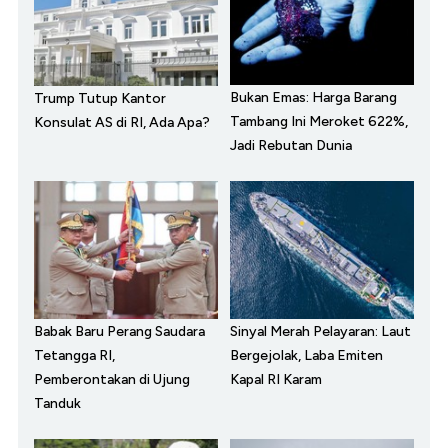
Bukan Emas: Harga Barang
Trump Tutup Kantor
Tambang Ini Meroket 622%,
Konsulat AS di RI, Ada Apa?
Jadi Rebutan Dunia
Babak Baru Perang Saudara
Sinyal Merah Pelayaran: Laut
Tetangga RI,
Bergejolak, Laba Emiten
Pemberontakan di Ujung
Kapal RI Karam
Tanduk