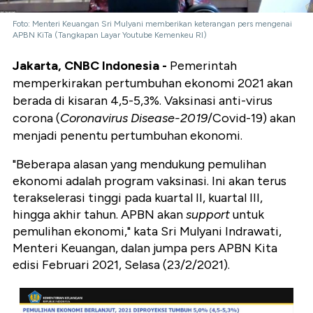
Foto: Menteri Keuangan Sri Mulyani memberikan keterangan pers mengenai
APBN KiTa (Tangkapan Layar Youtube Kemenkeu RI)
Jakarta, CNBC Indonesia -
Pemerintah
memperkirakan pertumbuhan ekonomi 2021 akan
berada di kisaran 4,5-5,3%. Vaksinasi anti-virus
corona (
Coronavirus Disease-2019
/Covid-19) akan
menjadi penentu pertumbuhan ekonomi.
"Beberapa alasan yang mendukung pemulihan
ekonomi adalah program vaksinasi. Ini akan terus
terakselerasi tinggi pada kuartal II, kuartal III,
hingga akhir tahun. APBN akan
support
untuk
pemulihan ekonomi," kata Sri Mulyani Indrawati,
Menteri Keuangan, dalan jumpa pers APBN Kita
edisi Februari 2021, Selasa (23/2/2021).