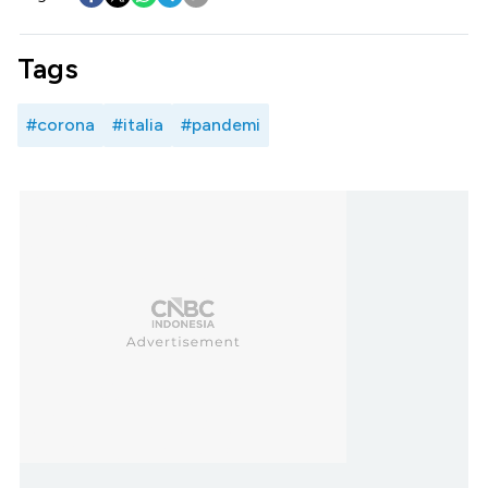
Tags
#corona
#italia
#pandemi