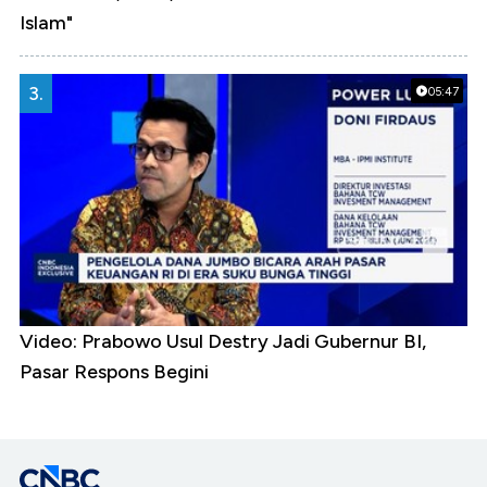
Islam"
3.
05:47
Video: Prabowo Usul Destry Jadi Gubernur BI,
Pasar Respons Begini