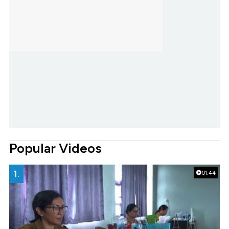
Popular Videos
1.
01:44