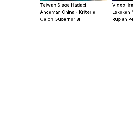
Taiwan Siaga Hadapi
Video: I
Ancaman China - Kriteria
Lakukan "
Calon Gubernur BI
Rupiah P