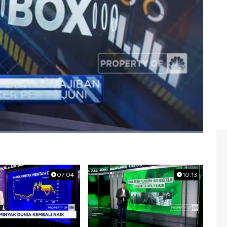
07:04
10:13