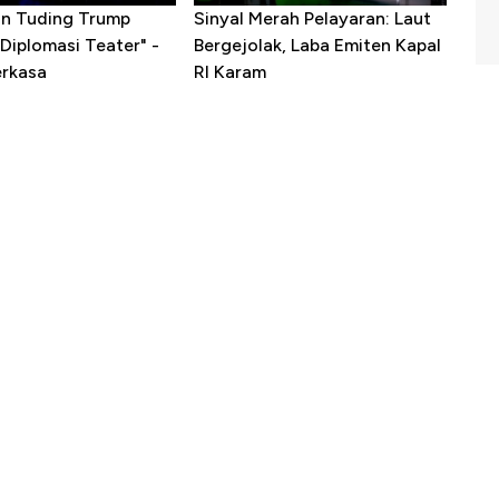
ran Tuding Trump
Sinyal Merah Pelayaran: Laut
Diplomasi Teater" -
Bergejolak, Laba Emiten Kapal
erkasa
RI Karam