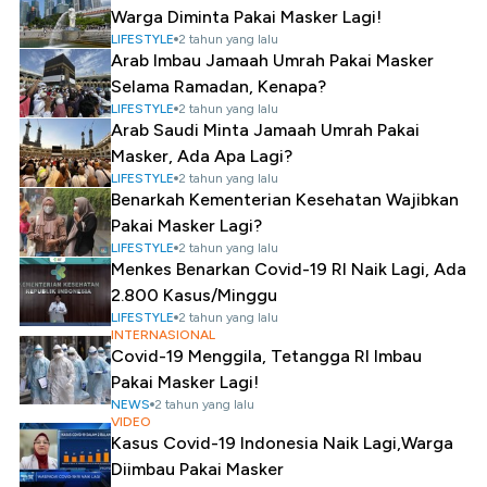
Warga Diminta Pakai Masker Lagi!
LIFESTYLE
2 tahun yang lalu
Arab Imbau Jamaah Umrah Pakai Masker
Selama Ramadan, Kenapa?
LIFESTYLE
2 tahun yang lalu
Arab Saudi Minta Jamaah Umrah Pakai
Masker, Ada Apa Lagi?
LIFESTYLE
2 tahun yang lalu
Benarkah Kementerian Kesehatan Wajibkan
Pakai Masker Lagi?
LIFESTYLE
2 tahun yang lalu
Menkes Benarkan Covid-19 RI Naik Lagi, Ada
2.800 Kasus/Minggu
LIFESTYLE
2 tahun yang lalu
INTERNASIONAL
Covid-19 Menggila, Tetangga RI Imbau
Pakai Masker Lagi!
NEWS
2 tahun yang lalu
VIDEO
Kasus Covid-19 Indonesia Naik Lagi,Warga
Diimbau Pakai Masker