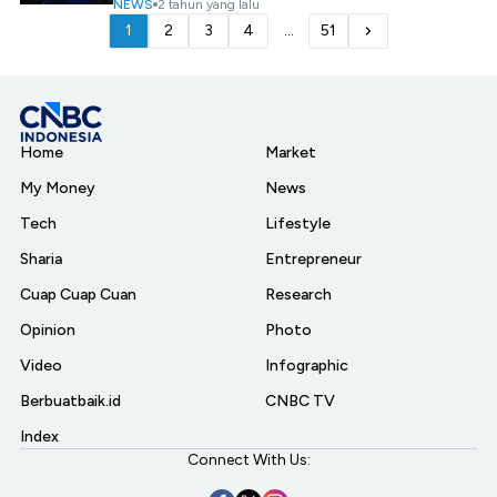
NEWS
2 tahun yang lalu
1
2
3
4
...
51
Home
Market
My Money
News
Tech
Lifestyle
Sharia
Entrepreneur
Cuap Cuap Cuan
Research
Opinion
Photo
Video
Infographic
Berbuatbaik.id
CNBC TV
Index
Connect With Us: