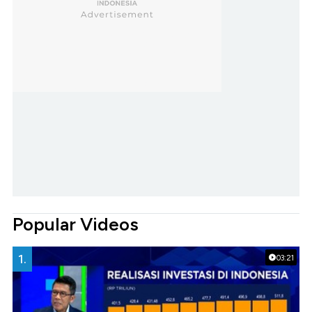
Popular Videos
1.
03:21