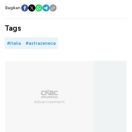
Bagikan:
Tags
#italia
#astrazeneca