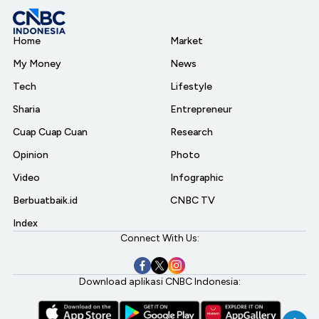
Home
Market
My Money
News
Tech
Lifestyle
Sharia
Entrepreneur
Cuap Cuap Cuan
Research
Opinion
Photo
Video
Infographic
Berbuatbaik.id
CNBC TV
Index
Connect With Us:
Download aplikasi CNBC Indonesia: