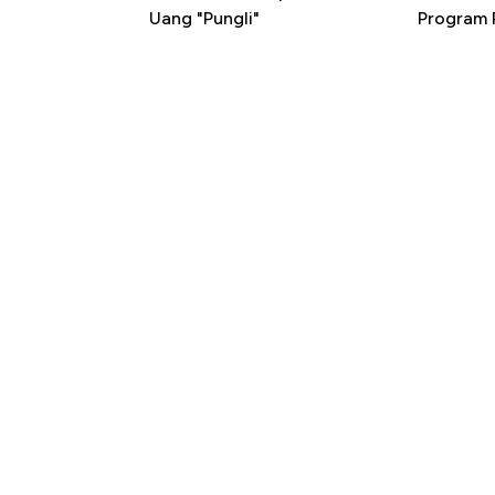
Uang "Pungli"
Program P