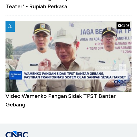
Teater" - Rupiah Perkasa
3.
03:03
Video:Wamenko Pangan Sidak TPST Bantar
Gebang