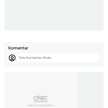
Komentar
Tulis Komentar Anda...