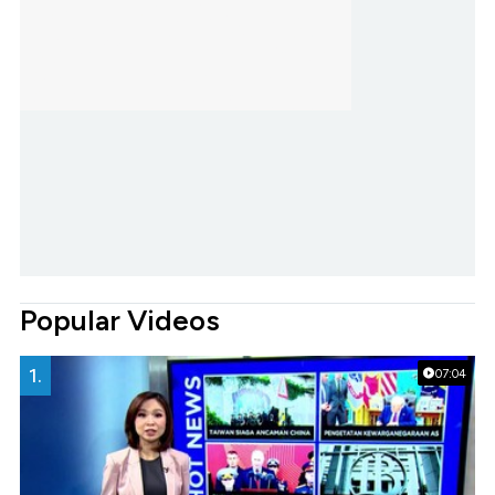
Popular Videos
1.
07:04