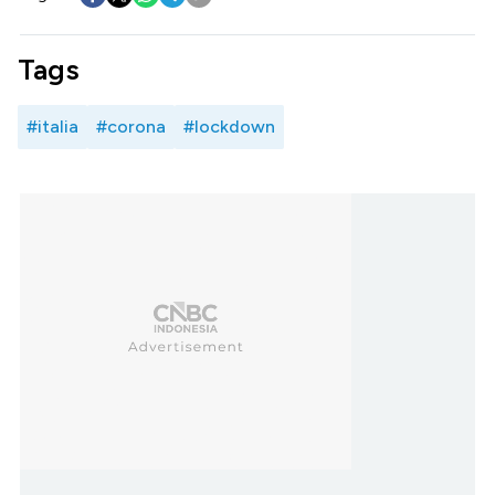
Tags
#italia
#corona
#lockdown