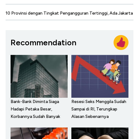
10 Provinsi dengan Tingkat Pengangguran Tertinggi, Ada Jakarta
Recommendation
Bank-Bank Diminta Siaga
Resesi Seks Menggila Sudah
Hadapi Petaka Besar,
Sampai di RI, Terungkap
Korbannya Sudah Banyak
Alasan Sebenarnya