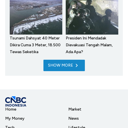
Tsunami Dahsyat 40 Meter
Presiden Ini Mendadak
Dikira Cuma 3 Meter, 18.500
Dievakuasi Tengah Malam,
Tewas Seketika
Ada Apa?
SHOW MORE
Home
Market
My Money
News
Tech
Lifestyle