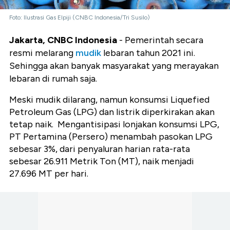
Foto: Ilustrasi Gas Elpiji (CNBC Indonesia/Tri Susilo)
Jakarta, CNBC Indonesia
- Pemerintah secara
resmi melarang
mudik
lebaran tahun 2021 ini.
Sehingga akan banyak masyarakat yang merayakan
lebaran di rumah saja.
Meski mudik dilarang, namun konsumsi Liquefied
Petroleum Gas (LPG) dan listrik diperkirakan akan
tetap naik. Mengantisipasi lonjakan konsumsi LPG,
PT Pertamina (Persero) menambah pasokan LPG
sebesar 3%, dari penyaluran harian rata-rata
sebesar 26.911 Metrik Ton (MT), naik menjadi
27.696 MT per hari.