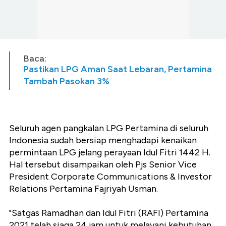
Baca:
Pastikan LPG Aman Saat Lebaran, Pertamina
Tambah Pasokan 3%
Seluruh agen pangkalan LPG Pertamina di seluruh
Indonesia sudah bersiap menghadapi kenaikan
permintaan LPG jelang perayaan Idul Fitri 1442 H.
Hal tersebut disampaikan oleh Pjs Senior Vice
President Corporate Communications & Investor
Relations Pertamina Fajriyah Usman.
"Satgas Ramadhan dan Idul Fitri (RAFI) Pertamina
2021 telah siaga 24 jam untuk melayani kebutuhan