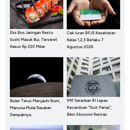
Eks Bos Jaringan Resto
Cek Iuran BPJS Kesehatan
Sushi Masuk Bui, Terseret
Kelas 1,2,3 Berlaku 7
Kasus Rp 220 Miliar
Agustus 2026
IMF Sarankan RI Lepas
Bulan Terus Menjauhi Bumi,
Kecanduan "Duit Panas",
Manusia Mulai Rasakan
Bikin Ekonomi Rentan
Dampaknya