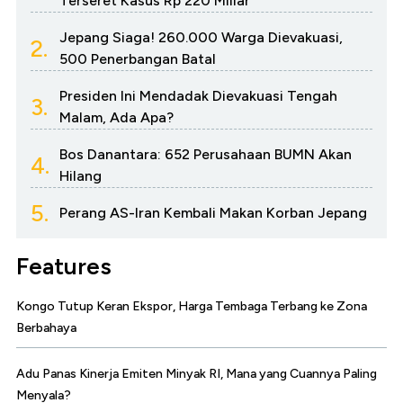
Terseret Kasus Rp 220 Miliar
Jepang Siaga! 260.000 Warga Dievakuasi,
2.
500 Penerbangan Batal
Presiden Ini Mendadak Dievakuasi Tengah
3.
Malam, Ada Apa?
Bos Danantara: 652 Perusahaan BUMN Akan
4.
Hilang
5.
Perang AS-Iran Kembali Makan Korban Jepang
Features
Kongo Tutup Keran Ekspor, Harga Tembaga Terbang ke Zona
Berbahaya
Adu Panas Kinerja Emiten Minyak RI, Mana yang Cuannya Paling
Menyala?