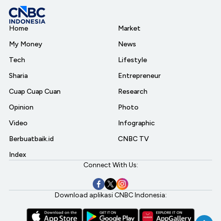
Home
Market
My Money
News
Tech
Lifestyle
Sharia
Entrepreneur
Cuap Cuap Cuan
Research
Opinion
Photo
Video
Infographic
Berbuatbaik.id
CNBC TV
Index
Connect With Us:
Download aplikasi CNBC Indonesia: