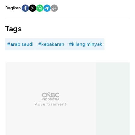
Bagikan:
Tags
#arab saudi
#kebakaran
#kilang minyak