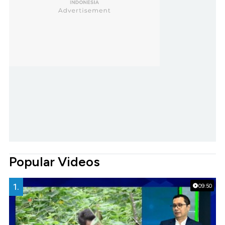
Popular Videos
1.
09:50