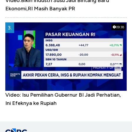
Video:Bikin Industri Susu Jadi Bintang Baru
Ekonomi,RI Masih Banyak PR
3.
09:38
Video: Isu Pemilihan Gubernur BI Jadi Perhatian,
Ini Efeknya ke Rupiah