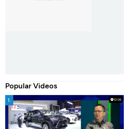
Popular Videos
1.
10:08