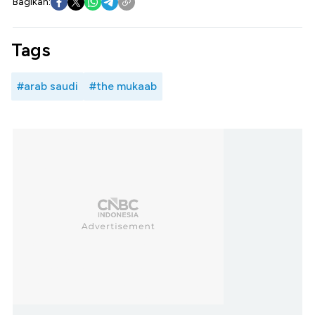
Bagikan:
Tags
#arab saudi
#the mukaab