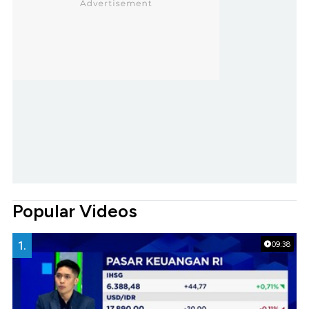
Popular Videos
1.
09:38