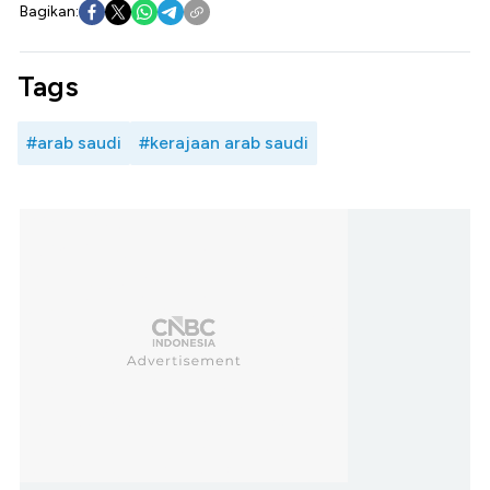
Bagikan:
Tags
#arab saudi
#kerajaan arab saudi