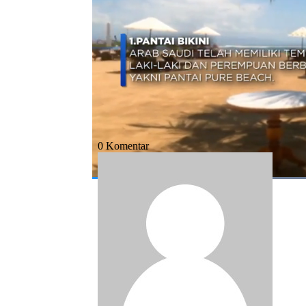
Bagikan:
#arab saudi