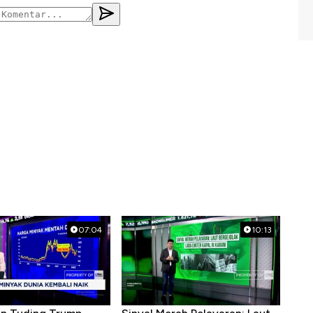
07:04
10:13