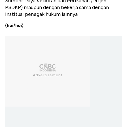
Sumber Daya Kelautan dan Perikanan (Ditjen
PSDKP) maupun dengan bekerja sama dengan
institusi penegak hukum lainnya.
(hoi/hoi)