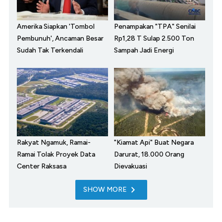
Amerika Siapkan 'Tombol
Penampakan "TPA" Senilai
Pembunuh', Ancaman Besar
Rp1,28 T Sulap 2.500 Ton
Sudah Tak Terkendali
Sampah Jadi Energi
Rakyat Ngamuk, Ramai-
"Kiamat Api" Buat Negara
Ramai Tolak Proyek Data
Darurat, 18.000 Orang
Center Raksasa
Dievakuasi
SHOW MORE