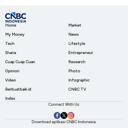
Home
Market
My Money
News
Tech
Lifestyle
Sharia
Entrepreneur
Cuap Cuap Cuan
Research
Opinion
Photo
Video
Infographic
Berbuatbaik.id
CNBC TV
Index
Connect With Us:
Download aplikasi CNBC Indonesia: