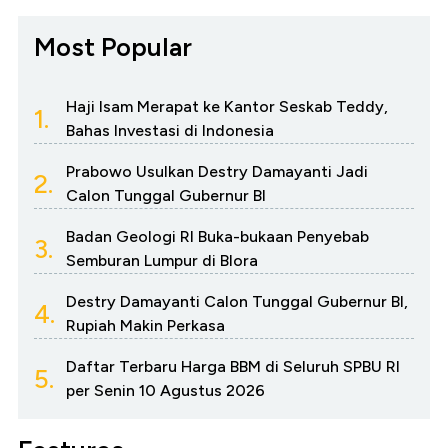
Most Popular
Haji Isam Merapat ke Kantor Seskab Teddy,
1.
Bahas Investasi di Indonesia
Prabowo Usulkan Destry Damayanti Jadi
2.
Calon Tunggal Gubernur BI
Badan Geologi RI Buka-bukaan Penyebab
3.
Semburan Lumpur di Blora
Destry Damayanti Calon Tunggal Gubernur BI,
4.
Rupiah Makin Perkasa
Daftar Terbaru Harga BBM di Seluruh SPBU RI
5.
per Senin 10 Agustus 2026