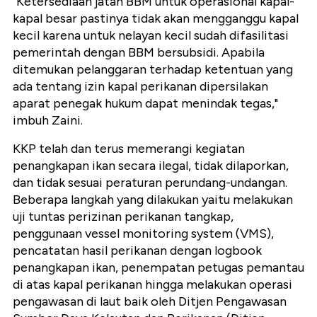
"Ketersediaan jatah BBM untuk operasional kapal-
kapal besar pastinya tidak akan mengganggu kapal
kecil karena untuk nelayan kecil sudah difasilitasi
pemerintah dengan BBM bersubsidi. Apabila
ditemukan pelanggaran terhadap ketentuan yang
ada tentang izin kapal perikanan dipersilakan
aparat penegak hukum dapat menindak tegas,"
imbuh Zaini.
KKP telah dan terus memerangi kegiatan
penangkapan ikan secara ilegal, tidak dilaporkan,
dan tidak sesuai peraturan perundang-undangan.
Beberapa langkah yang dilakukan yaitu melakukan
uji tuntas perizinan perikanan tangkap,
penggunaan vessel monitoring system (VMS),
pencatatan hasil perikanan dengan logbook
penangkapan ikan, penempatan petugas pemantau
di atas kapal perikanan hingga melakukan operasi
pengawasan di laut baik oleh Ditjen Pengawasan