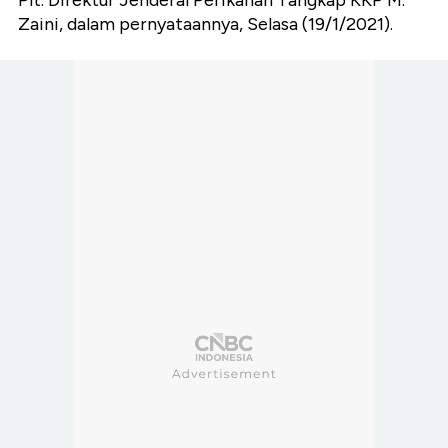
Plt. Direktur Jenderal Perikanan Tangkap KKP M.
Zaini, dalam pernyataannya, Selasa (19/1/2021).