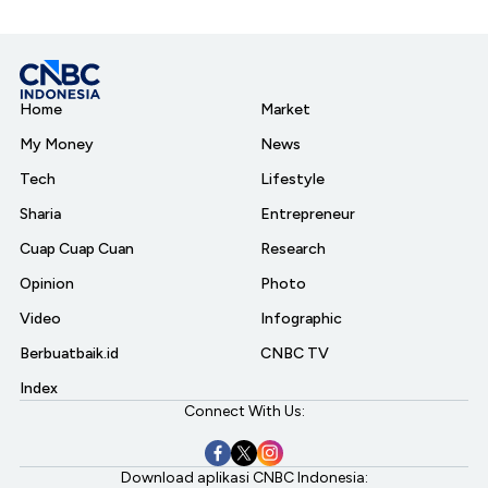
Home
Market
My Money
News
Tech
Lifestyle
Sharia
Entrepreneur
Cuap Cuap Cuan
Research
Opinion
Photo
Video
Infographic
Berbuatbaik.id
CNBC TV
Index
Connect With Us:
Download aplikasi CNBC Indonesia: