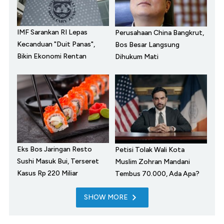
IMF Sarankan RI Lepas
Perusahaan China Bangkrut,
Kecanduan "Duit Panas",
Bos Besar Langsung
Bikin Ekonomi Rentan
Dihukum Mati
Eks Bos Jaringan Resto
Petisi Tolak Wali Kota
Sushi Masuk Bui, Terseret
Muslim Zohran Mandani
Kasus Rp 220 Miliar
Tembus 70.000, Ada Apa?
SHOW MORE