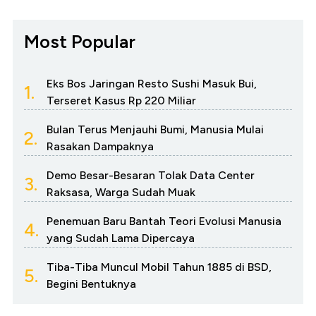
Most Popular
Eks Bos Jaringan Resto Sushi Masuk Bui,
1.
Terseret Kasus Rp 220 Miliar
Bulan Terus Menjauhi Bumi, Manusia Mulai
2.
Rasakan Dampaknya
Demo Besar-Besaran Tolak Data Center
3.
Raksasa, Warga Sudah Muak
Penemuan Baru Bantah Teori Evolusi Manusia
4.
yang Sudah Lama Dipercaya
Tiba-Tiba Muncul Mobil Tahun 1885 di BSD,
5.
Begini Bentuknya