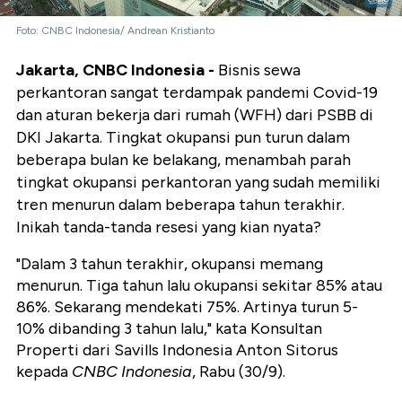
Foto: CNBC Indonesia/ Andrean Kristianto
Jakarta, CNBC Indonesia -
Bisnis sewa
perkantoran sangat terdampak pandemi Covid-19
dan aturan bekerja dari rumah (WFH) dari PSBB di
DKI Jakarta. Tingkat okupansi pun turun dalam
beberapa bulan ke belakang, menambah parah
tingkat okupansi perkantoran yang sudah memiliki
tren menurun dalam beberapa tahun terakhir.
Inikah tanda-tanda resesi yang kian nyata?
"Dalam 3 tahun terakhir, okupansi memang
menurun. Tiga tahun lalu okupansi sekitar 85% atau
86%. Sekarang mendekati 75%. Artinya turun 5-
10% dibanding 3 tahun lalu," kata Konsultan
Properti dari Savills Indonesia Anton Sitorus
kepada
CNBC Indonesia
, Rabu (30/9).