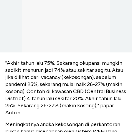
"Akhir tahun lalu 75%. Sekarang okupansi mungkin
sedikit menurun jadi 74% atau sekitar segitu. Atau
jika dilihat dari vacancy (kekosongan), sebelum
pandemi 25%, sekarang mulai naik 26-27% (makin
kosong). Contoh di kawasan CBD (Central Business
District) 4 tahun lalu sekitar 20%. Akhir tahun lalu
25%. Sekarang 26-27% (makin kosong)," papar
Anton.
Meningkatnya angka kekosongan di perkantoran
bukan hanya disebabkan oleh sistem WFH yang