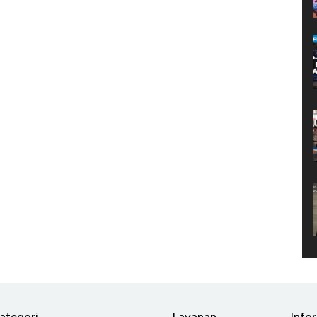
ategori
Layanan
Info