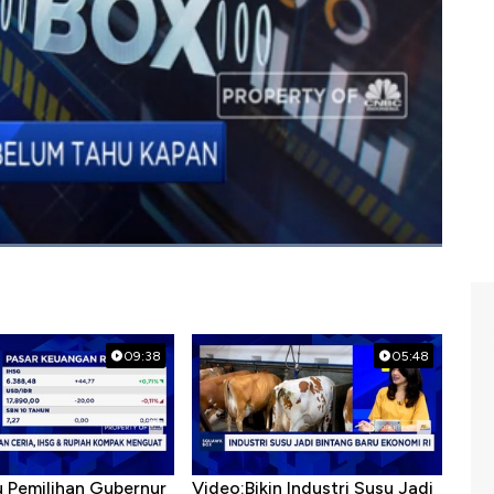
09:38
05:48
u Pemilihan Gubernur
Video:Bikin Industri Susu Jadi