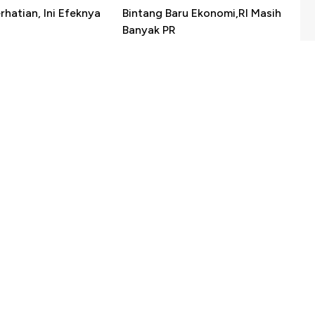
erhatian, Ini Efeknya
Bintang Baru Ekonomi,RI Masih
h
Banyak PR