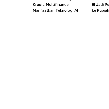
Kredit, Multifinance
BI Jadi P
Manfaatkan Teknologi AI
ke Rupia