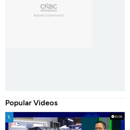
Popular Videos
1.
10:08