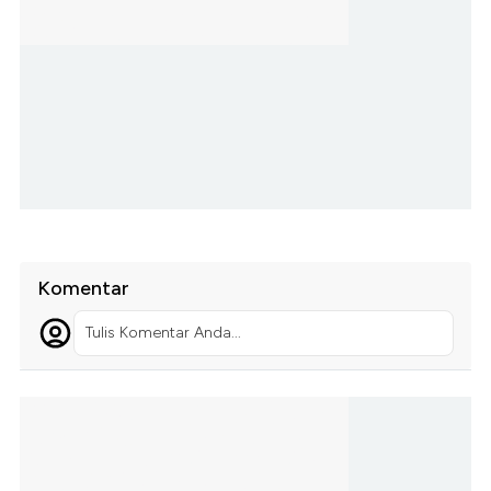
Komentar
Tulis Komentar Anda...