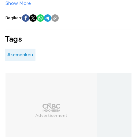
Show More
Bagikan:
Tags
#kemenkeu