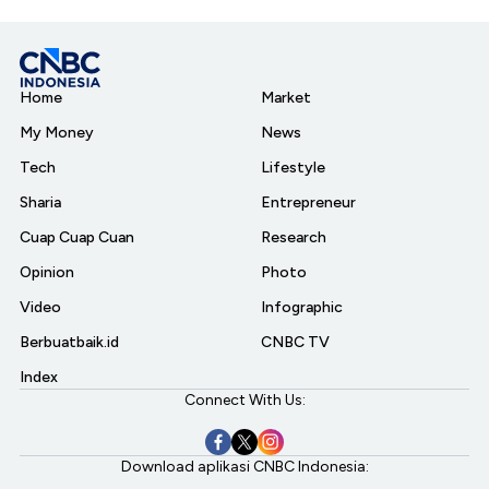
Home
Market
My Money
News
Tech
Lifestyle
Sharia
Entrepreneur
Cuap Cuap Cuan
Research
Opinion
Photo
Video
Infographic
Berbuatbaik.id
CNBC TV
Index
Connect With Us:
Download aplikasi CNBC Indonesia: