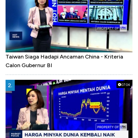
Taiwan Siaga Hadapi Ancaman China - Kriteria
Calon Gubernur BI
2.
07:04