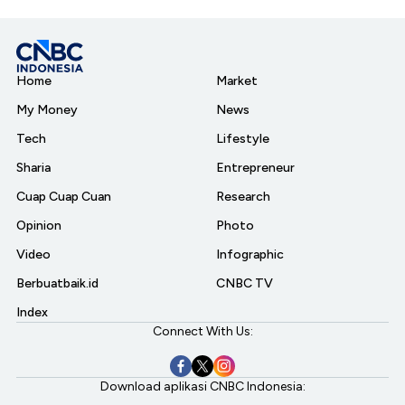
Home
Market
My Money
News
Tech
Lifestyle
Sharia
Entrepreneur
Cuap Cuap Cuan
Research
Opinion
Photo
Video
Infographic
Berbuatbaik.id
CNBC TV
Index
Connect With Us:
Download aplikasi CNBC Indonesia: