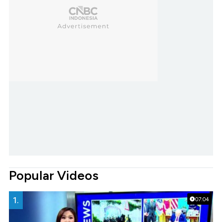
Popular Videos
1.
07:04