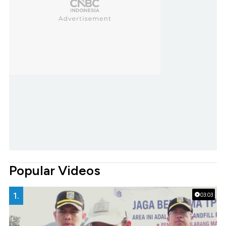
Popular Videos
1.
03:03