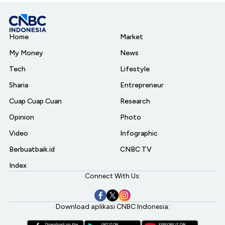
Home
Market
My Money
News
Tech
Lifestyle
Sharia
Entrepreneur
Cuap Cuap Cuan
Research
Opinion
Photo
Video
Infographic
Berbuatbaik.id
CNBC TV
Index
Connect With Us:
Download aplikasi CNBC Indonesia: