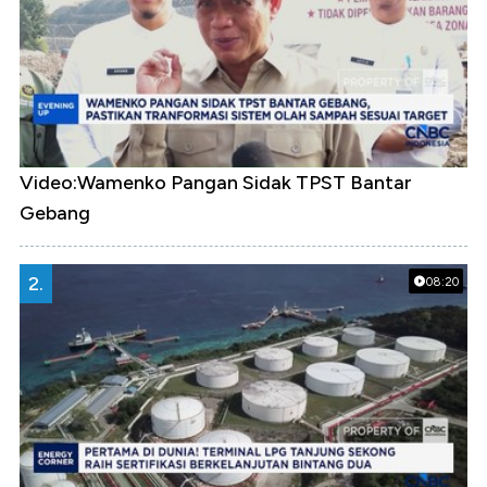
Video:Wamenko Pangan Sidak TPST Bantar
Gebang
2.
08:20