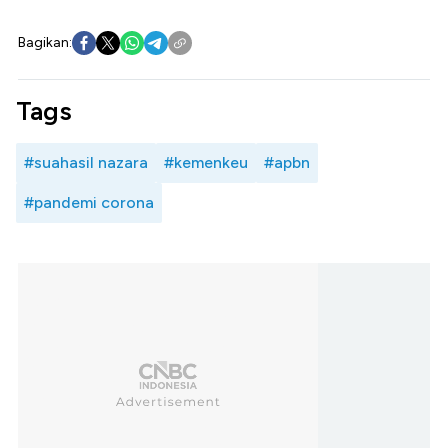
Bagikan:
Tags
#suahasil nazara
#kemenkeu
#apbn
#pandemi corona