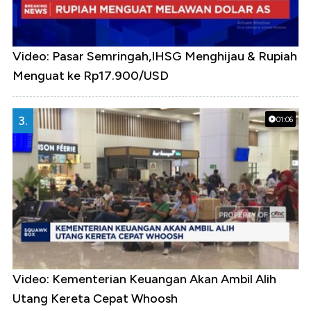
Video: Pasar Semringah,IHSG Menghijau & Rupiah
Menguat ke Rp17.900/USD
3.
01:06
Video: Kementerian Keuangan Akan Ambil Alih
Utang Kereta Cepat Whoosh