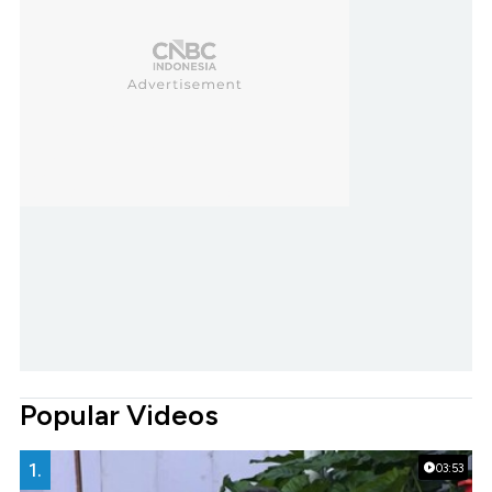
Popular Videos
1.
03:53