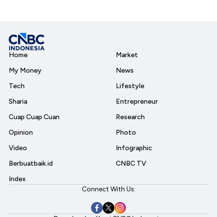
Home
Market
My Money
News
Tech
Lifestyle
Sharia
Entrepreneur
Cuap Cuap Cuan
Research
Opinion
Photo
Video
Infographic
Berbuatbaik.id
CNBC TV
Index
Connect With Us: