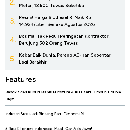
2.
Meter, 18.500 Tewas Seketika
Resmi! Harga Biodiesel RI Naik Rp
3.
14.924/Liter, Berlaku Agustus 2026
Bos Mal Tak Peduli Peringatan Kontraktor,
4.
Berujung 502 Orang Tewas
Kabar Baik Dunia, Perang AS-Iran Sebentar
5.
Lagi Berakhir
Features
Bangkit dari Kubur! Bisnis Furniture & Alas Kaki Tumbuh Double
Digit
Industri Susu Jadi Bintang Baru Ekonomi RI
5 Raja Ekonomi Indonesia: Maaf, Gak Ada Jawa!