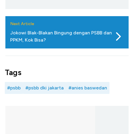
Next Article
Jokowi Blak-Blakan Bingung dengan PSBB dan
PPKM, Kok Bisa?
Tags
#psbb
#psbb dki jakarta
#anies baswedan