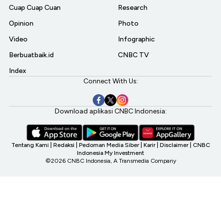
Cuap Cuap Cuan
Research
Opinion
Photo
Video
Infographic
Berbuatbaik.id
CNBC TV
Index
Connect With Us:
Download aplikasi CNBC Indonesia:
Tentang Kami
|
Redaksi
|
Pedoman Media Siber
|
Karir
|
Disclaimer
|
CNBC
Indonesia My Investment
©2026 CNBC Indonesia, A Transmedia Company