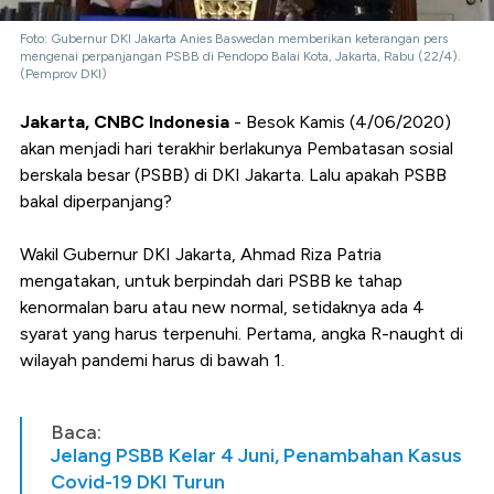
Foto: Gubernur DKI Jakarta Anies Baswedan memberikan keterangan pers
mengenai perpanjangan PSBB di Pendopo Balai Kota, Jakarta, Rabu (22/4).
(Pemprov DKI)
Jakarta, CNBC Indonesia
- Besok Kamis (4/06/2020)
akan menjadi hari terakhir berlakunya Pembatasan sosial
berskala besar (PSBB) di DKI Jakarta. Lalu apakah PSBB
bakal diperpanjang?
Wakil Gubernur DKI Jakarta, Ahmad Riza Patria
mengatakan, untuk berpindah dari PSBB ke tahap
kenormalan baru atau new normal, setidaknya ada 4
syarat yang harus terpenuhi. Pertama, angka R-naught di
wilayah pandemi harus di bawah 1.
Baca:
Jelang PSBB Kelar 4 Juni, Penambahan Kasus
Covid-19 DKI Turun