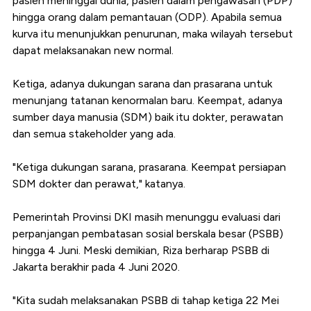
pasien meninggal dunia, pasien dalam pengawasan (PDP)
hingga orang dalam pemantauan (ODP). Apabila semua
kurva itu menunjukkan penurunan, maka wilayah tersebut
dapat melaksanakan new normal.
Ketiga, adanya dukungan sarana dan prasarana untuk
menunjang tatanan kenormalan baru. Keempat, adanya
sumber daya manusia (SDM) baik itu dokter, perawatan
dan semua stakeholder yang ada.
"Ketiga dukungan sarana, prasarana. Keempat persiapan
SDM dokter dan perawat," katanya.
Pemerintah Provinsi DKI masih menunggu evaluasi dari
perpanjangan pembatasan sosial berskala besar (PSBB)
hingga 4 Juni. Meski demikian, Riza berharap PSBB di
Jakarta berakhir pada 4 Juni 2020.
"Kita sudah melaksanakan PSBB di tahap ketiga 22 Mei