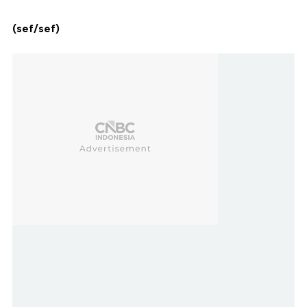
(sef/sef)