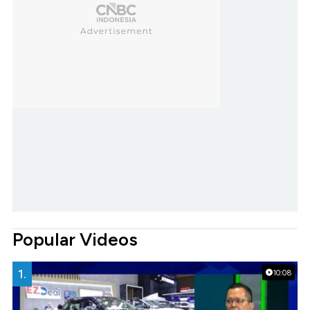
Popular Videos
1.
10:08