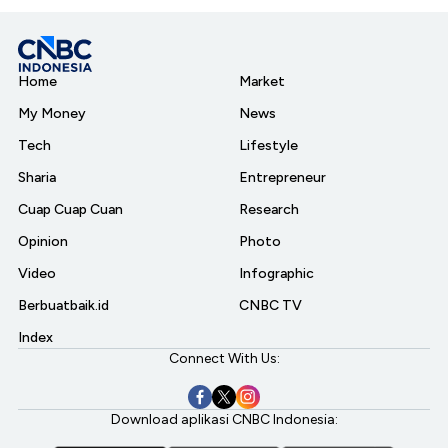
Home
Market
My Money
News
Tech
Lifestyle
Sharia
Entrepreneur
Cuap Cuap Cuan
Research
Opinion
Photo
Video
Infographic
Berbuatbaik.id
CNBC TV
Index
Connect With Us:
Download aplikasi CNBC Indonesia: