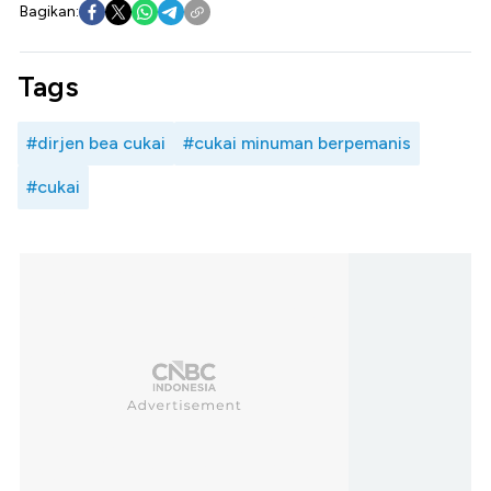
Bagikan:
Tags
#dirjen bea cukai
#cukai minuman berpemanis
#cukai